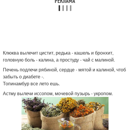
Клюква вылечит цистит, редька - кашель и бронхит,
головную боль - калина, а простуду - чай с малиной.
Печень подлечи рябиной, сердце - мятой и калиной, чтоб
забыть о диабете -.
Топинамбур все лето ешь.
Астму вылечи иссопом, мочевой пузырь - укропом.