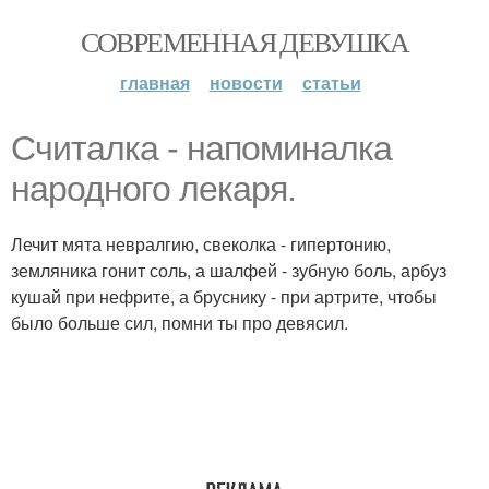
СОВРЕМЕННАЯ ДЕВУШКА
главная
новости
статьи
Считалка - напоминалка
народного лекаря.
Лечит мята невралгию, свеколка - гипертонию,
земляника гонит соль, а шалфей - зубную боль, арбуз
кушай при нефрите, а бруснику - при артрите, чтобы
было больше сил, помни ты про девясил.