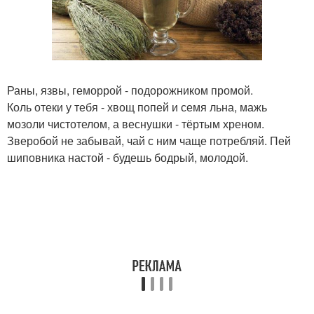
Раны, язвы, геморрой - подорожником промой.
Коль отеки у тебя - хвощ попей и семя льна, мажь
мозоли чистотелом, а веснушки - тёртым хреном.
Зверобой не забывай, чай с ним чаще потребляй. Пей
шиповника настой - будешь бодрый, молодой.