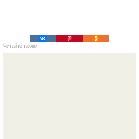
Читайте также
5 рецептов фитнес - конфет.