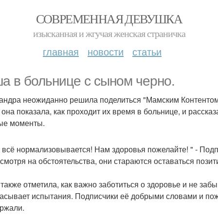
СОВРЕМЕННАЯ ДЕВУШКА
изысканная и жгучая женская страничка
главная
новости
статьи
а в больнице с сыном черно.
андра неожиданно решила поделиться "Мамским Контентом
 она показала, как проходит их время в больнице, и рассказ
ые моменты.
с всё нормализовывается! Нам здоровья пожелайте! " - Под
есмотря на обстоятельства, они стараются оставаться пози
также отметила, как важно заботиться о здоровье и не забы
асывает испытания. Подписчики её добрыми словами и п
ржали.