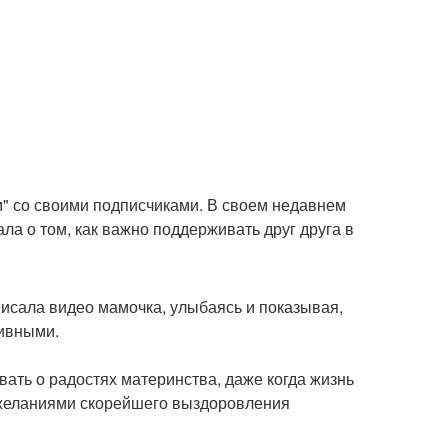
" со своими подписчиками. В своем недавнем
ала о том, как важно поддерживать друг друга в
писала видео мамочка, улыбаясь и показывая,
тивными.
вать о радостях материнства, даже когда жизнь
ожеланиями скорейшего выздоровления