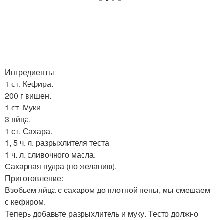
Ингредиенты:
1 ст. Кефира.
200 г вишен.
1 ст. Муки.
3 яйца.
1 ст. Сахара.
1, 5 ч. л. разрыхлителя теста.
1 ч. л. сливочного масла.
Сахарная пудра (по желанию).
Приготовление:
Взобьем яйца с сахаром до плотной пены, мы смешаем
с кефиром.
Теперь добавьте разрыхлитель и муку. Тесто должно