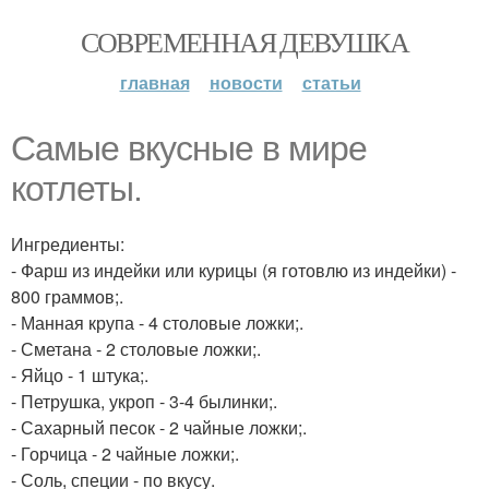
СОВРЕМЕННАЯ ДЕВУШКА
главная
новости
статьи
Самые вкусные в мире
котлеты.
Ингредиенты:
- Фарш из индейки или курицы (я готовлю из индейки) -
800 граммов;.
- Манная крупа - 4 столовые ложки;.
- Сметана - 2 столовые ложки;.
- Яйцо - 1 штука;.
- Петрушка, укроп - 3-4 былинки;.
- Сахарный песок - 2 чайные ложки;.
- Горчица - 2 чайные ложки;.
- Соль, специи - по вкусу.