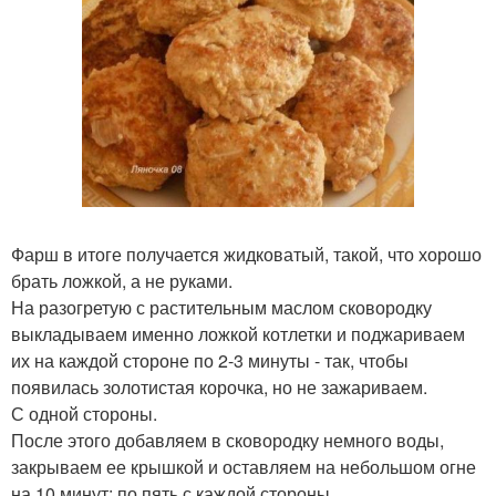
Фарш в итоге получается жидковатый, такой, что хорошо
брать ложкой, а не руками.
На разогретую с растительным маслом сковородку
выкладываем именно ложкой котлетки и поджариваем
их на каждой стороне по 2-3 минуты - так, чтобы
появилась золотистая корочка, но не зажариваем.
С одной стороны.
После этого добавляем в сковородку немного воды,
закрываем ее крышкой и оставляем на небольшом огне
на 10 минут: по пять с каждой стороны.