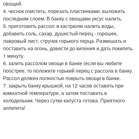
овощей.
4. чеснок очистить, порезать пластинками, выложить
последним слоем. В банку с овощами уксус налить.
5. приготовить рассол: в кастрюлю налить воды,
добавить соль, сахар, душистый перец - горошек,
лавровый лист, стручок горького перца. Размешать и
поставить на огонь, довести до кипения и дать покипеть
1 минуту.
6. залить рассолом овощи в банке (если вы любите
поострее, то положите горький перец с рассола в банку.
Рассол должен полностью покрыть овощи в банке.
7. закрыть банку крышкой, на 12 часов оставить при
комнатной температуре, а затем поставить в
холодильник. Через сутки капуста готова. Приятного
аппетита!