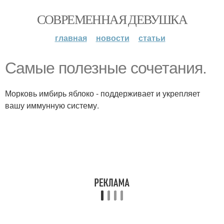
СОВРЕМЕННАЯ ДЕВУШКА
главная
новости
статьи
Самые полезные сочетания.
Морковь имбирь яблоко - поддерживает и укрепляет
вашу иммунную систему.