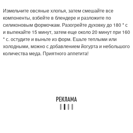
Измельчите овсяные хлопья, затем смешайте все
компоненты, взбейте в блендере и разложите по
силиконовым формочкам. Разогрейте духовку до 180 * с
и выпекайте 15 минут, затем еще около 20 минут при 160
* с. остудите и выньте из форм. Ешьте теплыми или
холодными, можно с добавлением йогурта и небольшого
количества меда. Приятного аппетита!