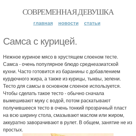
СОВРЕМЕННАЯ ДЕВУШКА
главная
новости
статьи
Самса с курицей.
Нежное куриное мясо в хрустящем слоеном тесте.
Самса - очень популярное блюдо среднеазиатской
кухни. Часто готовится из баранины c добавлением
курдючного жира, а также из курицы, тыквы, зелени.
Тесто для самсы в основном слоеное используется.
Чтобы сделать такое тесто - обычно сначала
вымешивают муку с водой, потом раскатывают
получившееся тесто в очень тонкий прозрачный пласт
на всю ширину стола, смазывают маслом или жиром,
аккуратно заворачивают в рулет. В общем, занятие не из
простых.