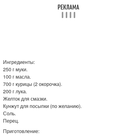
Ингредиенты:
250 г муки.
100 г масла.
700 г курицы (2 окорочка).
200 г лука.
Желток для смазки.
Кунжут для посыпки (по желанию).
Соль.
Перец.
Приготовление: