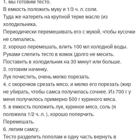
1. мы готовим тесто.
В емкость положить муку и 1/3 ч. л. соли.
Туда же натереть на крупной терке масло (из
холодильника.
Периодически перемешивать его с мукой, чтобы кусочки
не слипались.
2. хорошо перемешать, влить 100 мл холодной воды.
Руками слепить тесто в комок (долго не месить.
Поставить в холодильник на 30 минут или больше.
3. готовим начинку.
Лук почистить, очень мелко порезать.
4. с окорочков срезать мясо, и мелко его порезать (жир
не убирать, чтобы самса получилась сочнее. Из 700 г у
меня получилось примерно 500 г куриного мяса.
5. в емкость положить лук, куриное мясо, соль (я
положила 1/2 ч. л. ), хорошо поперчить.
Перемешать.
6. лепим самсу.
Тесто разделить пополам и одну часть вернуть в