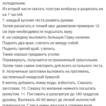
холодильник.
Из второй части скатать толстую колбаску и разрезать ее
на 7 частей.
7. каждый кусочек теста размять руками.
Затем раскатать в тонкий круг диаметром примерно 12
см (при необходимости подсыпать муку.
8. на середину выложить большую Горку начинки.
Поднять два края, слепить их между собой.
Поднять третий край, слепить.
Также хорошо придавить уголки.
Перевернуть, получается остроконечный треугольник.
Затем тоже самое повторить для всего остального теста.
9. полученные заготовки выложить на противень,
застеленный пекарской бумагой.
К желтку добавить ложку воды, взболтать. Смазать
заготовки. 10. Сверху по желанию немного посыпать
кунжутом. 11. Поставить в разогретую до 180 градусов
духовку. Выпекать 40-50 минут до легкой золотистой
поверхности. Самса очень вкусная в горячем виде.