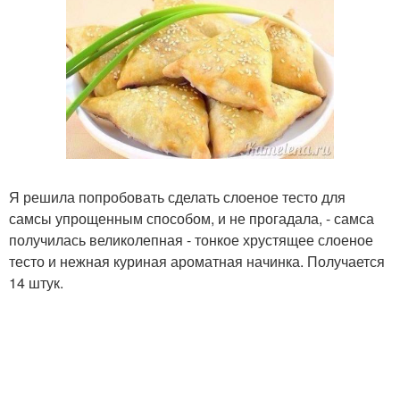
Я решила попробовать сделать слоеное тесто для
самсы упрощенным способом, и не прогадала, - самса
получилась великолепная - тонкое хрустящее слоеное
тесто и нежная куриная ароматная начинка. Получается
14 штук.