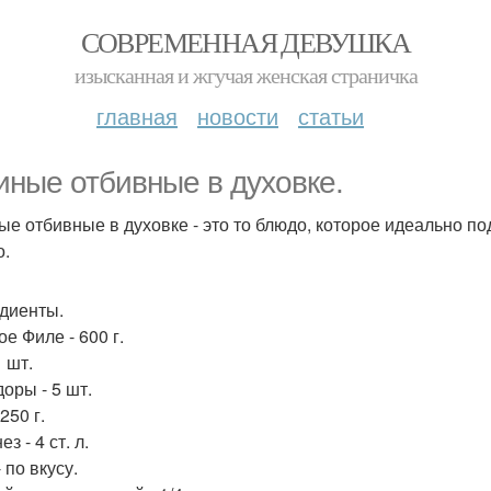
СОВРЕМЕННАЯ ДЕВУШКА
изысканная и жгучая женская страничка
главная
новости
статьи
иные отбивные в духовке.
ые отбивные в духовке - это то блюдо, которое идеально по
о.
диенты.
е Филе - 600 г.
1 шт.
оры - 5 шт.
250 г.
з - 4 ст. л.
 по вкусу.