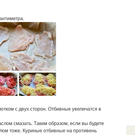
сантиметра.
лотком с двух сторон. Отбивные увеличатся в
аслом смазать. Таким образом, если вы будете
слом тоже. Куриные отбивные на противень