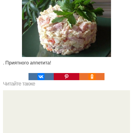
. Приятного аппетита!
Читайте также