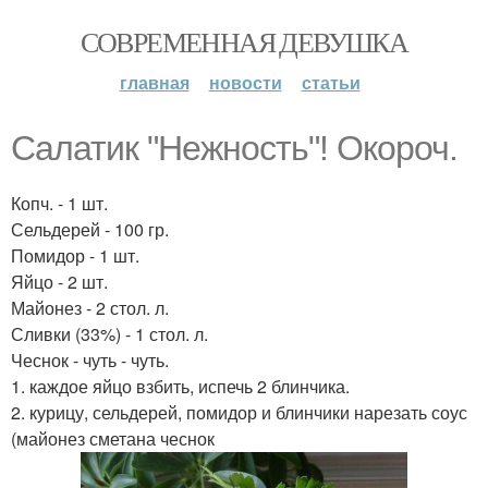
СОВРЕМЕННАЯ ДЕВУШКА
главная
новости
статьи
Салатик "Нежность"! Окороч.
Копч. - 1 шт.
Сельдерей - 100 гр.
Помидор - 1 шт.
Яйцо - 2 шт.
Майонез - 2 стол. л.
Сливки (33%) - 1 стол. л.
Чеснок - чуть - чуть.
1. каждое яйцо взбить, испечь 2 блинчика.
2. курицу, сельдерей, помидор и блинчики нарезать соус
(майонез сметана чеснок