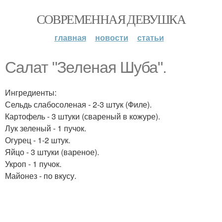
СОВРЕМЕННАЯ ДЕВУШКА
главная
новости
статьи
Салат "Зеленая Шуба".
Ингредиенты:
Сельдь слабосоленая - 2-3 штук (Филе).
Картофель - 3 штуки (свареный в кожуре).
Лук зеленый - 1 пучок.
Огурец - 1-2 штук.
Яйцо - 3 штуки (вареное).
Укроп - 1 пучок.
Майонез - по вкусу.