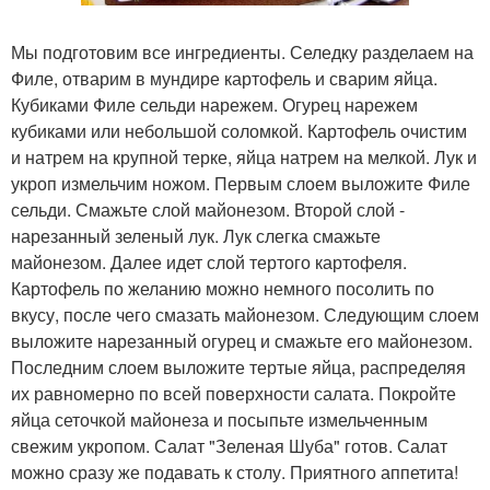
Мы подготовим все ингредиенты. Селедку разделаем на
Филе, отварим в мундире картофель и сварим яйца.
Кубиками Филе сельди нарежем. Огурец нарежем
кубиками или небольшой соломкой. Картофель очистим
и натрем на крупной терке, яйца натрем на мелкой. Лук и
укроп измельчим ножом. Первым слоем выложите Филе
сельди. Смажьте слой майонезом. Второй слой -
нарезанный зеленый лук. Лук слегка смажьте
майонезом. Далее идет слой тертого картофеля.
Картофель по желанию можно немного посолить по
вкусу, после чего смазать майонезом. Следующим слоем
выложите нарезанный огурец и смажьте его майонезом.
Последним слоем выложите тертые яйца, распределяя
их равномерно по всей поверхности салата. Покройте
яйца сеточкой майонеза и посыпьте измельченным
свежим укропом. Салат "Зеленая Шуба" готов. Салат
можно сразу же подавать к столу. Приятного аппетита!