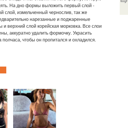
⇨
нять. На дно формы выложить первый слой -
й слой, измельченный чернослив, так же
предварительно нарезанные и поджаренные
 и верхний слой корейская морковка. Все слои
ны, аккуратно удалить формочку. Украсить
а полчаса, чтобы он пропитался и охладился.