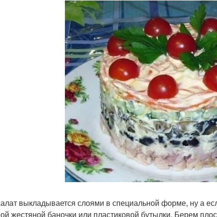
салат выкладывается слоями в специальной форме, ну а есл
ой жестяной баночки или пластиковой бутылки. Берем плос