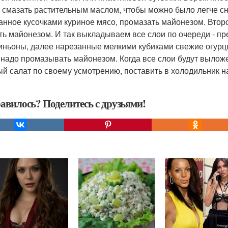
 смазать растительным маслом, чтобы можно было легче с
анное кусочками куриное мясо, промазать майонезом. Второ
ть майонезом. И так выкладываем все слои по очереди - 
ньоны, далее нарезанные мелкими кубиками свежие огурцы
 надо промазывать майонезом. Когда все слои будут выложе
ый салат по своему усмотрению, поставить в холодильник н
авилось? Поделитесь с друзьями!