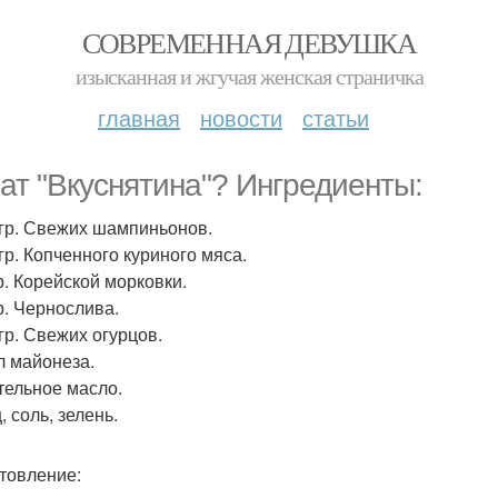
СОВРЕМЕННАЯ ДЕВУШКА
изысканная и жгучая женская страничка
главная
новости
статьи
ат "Вкуснятина"? Ингредиенты:
 гр. Свежих шампиньонов.
гр. Копченного куриного мяса.
р. Корейской морковки.
р. Чернослива.
 гр. Свежих огурцов.
л майонеза.
тельное масло.
 соль, зелень.
товление: