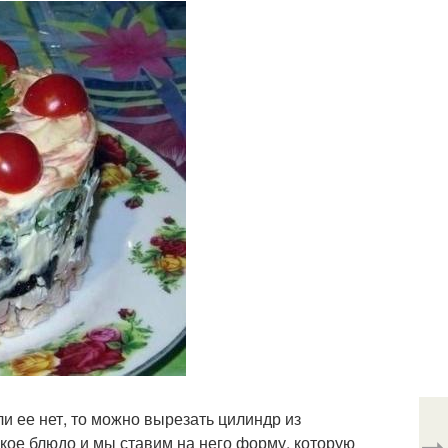
и ее нет, то можно вырезать цилиндр из
кое блюдо и мы ставим на него форму, которую