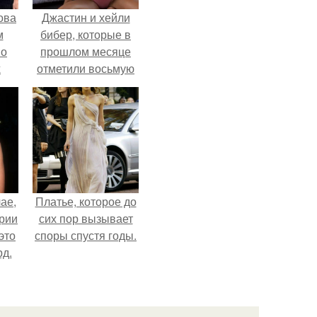
ова
Джастин и хейли
м
бибер, которые в
 о
прошлом месяце
х
отметили восьмую
годовщину
помолвки, показали
новые фото с
совместного
отдыха.
ае,
Платье, которое до
ории
сих пор вызывает
это
споры спустя годы.
д.