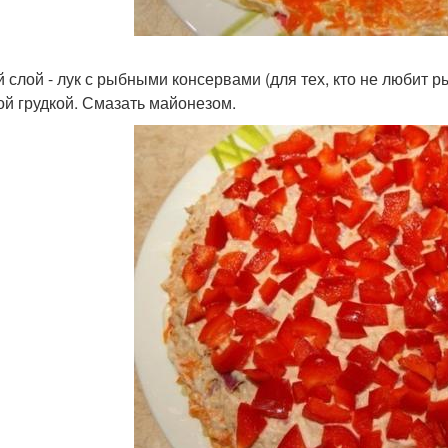
й слой - лук с рыбными консервами (для тех, кто не любит
ой грудкой. Смазать майонезом.