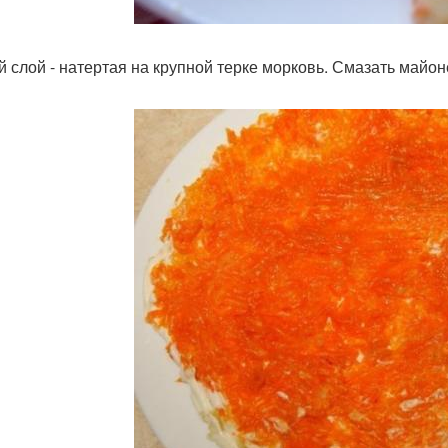
й слой - натертая на крупной терке морковь. Смазать майон