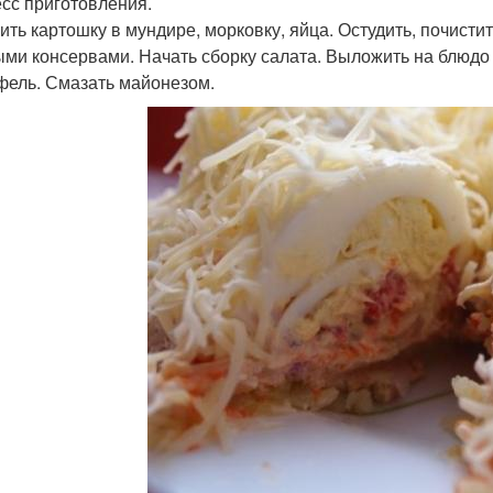
сс приготовления.
ить картошку в мундире, морковку, яйца. Остудить, почистит
ми консервами. Начать сборку салата. Выложить на блюдо 
фель. Смазать майонезом.