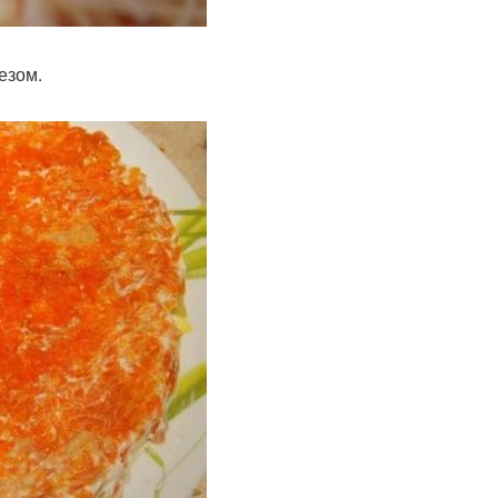
езом.