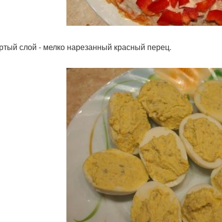
ртый слой - мелко нарезанный красный перец.