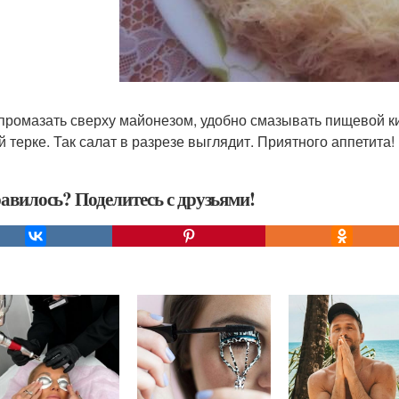
промазать сверху майонезом, удобно смазывать пищевой ки
й терке. Так салат в разрезе выглядит. Приятного аппетита!
авилось? Поделитесь с друзьями!