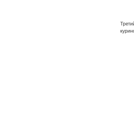
Трети
курин