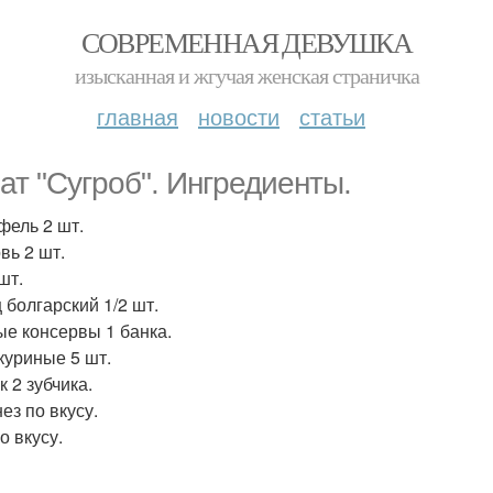
СОВРЕМЕННАЯ ДЕВУШКА
изысканная и жгучая женская страничка
главная
новости
статьи
ат "Сугроб". Ингредиенты.
фель 2 шт.
вь 2 шт.
шт.
 болгарский 1/2 шт.
е консервы 1 банка.
куриные 5 шт.
 2 зубчика.
ез по вкусу.
о вкусу.