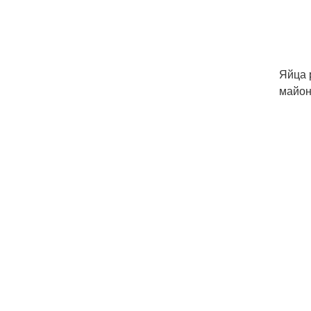
Яйца 
майон