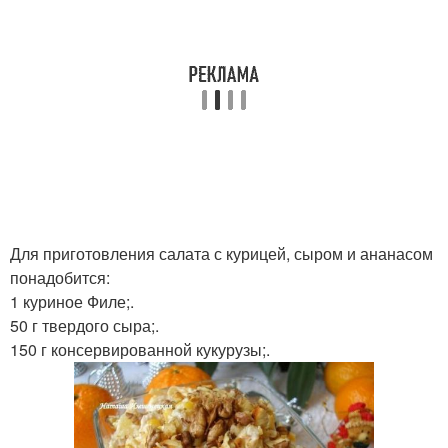
Для приготовления салата с курицей, сыром и ананасом
понадобится:
1 куриное Филе;.
50 г твердого сыра;.
150 г консервированной кукурузы;.