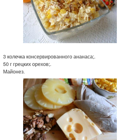
3 колечка консервированного ананаса;.
50 г грецких орехов;.
Майонез.