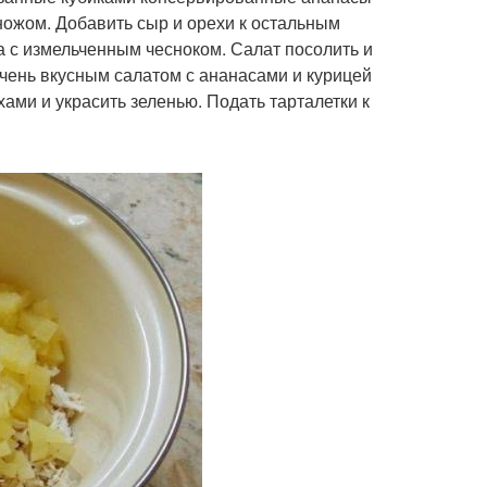
 ножом. Добавить сыр и орехи к остальным
а с измельченным чесноком. Салат посолить и
Очень вкусным салатом с ананасами и курицей
ами и украсить зеленью. Подать тарталетки к