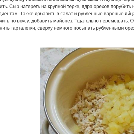
ить. Сыр натереть на крупной терке, ядра орехов порубить
диентам. Также добавить в салат и рубленные вареные яйц
чить по вкусу, добавить майонез. Тщательно перемешать. 
нить тарталетки, сверху немного посыпать рубленными орех