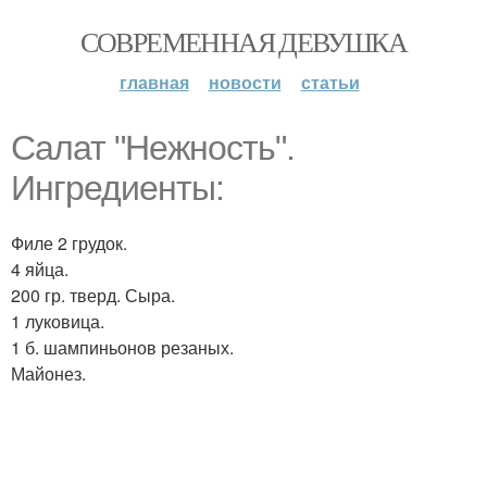
СОВРЕМЕННАЯ ДЕВУШКА
главная
новости
статьи
Салат "Нежность".
Ингредиенты:
Филе 2 грудок.
4 яйца.
200 гр. тверд. Сыра.
1 луковица.
1 б. шампиньонов резаных.
Майонез.