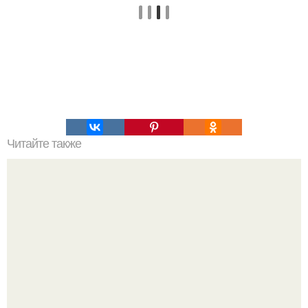
Читайте также
Список книг для зимнего чтения?