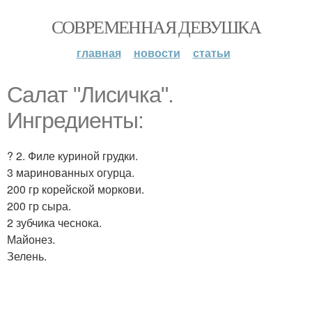
СОВРЕМЕННАЯ ДЕВУШКА
главная
новости
статьи
Салат "Лисичка".
Ингредиенты:
? 2. Филе куриной грудки.
3 маринованных огурца.
200 гр корейской моркови.
200 гр сыра.
2 зубчика чеснока.
Майонез.
Зелень.