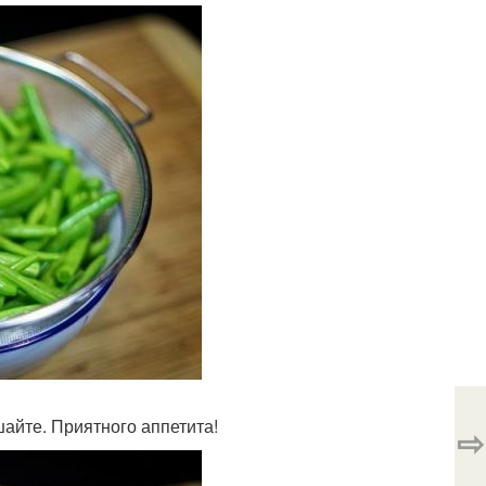
шайте. Приятного аппетита!
⇨