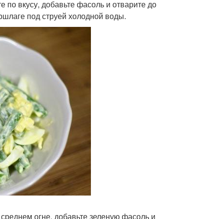
е по вкусу, добавьте фасоль и отварите до
ршлаге под струей холодной воды.
 среднем огне, добавьте зеленую фасоль и