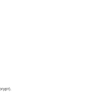
гурт).