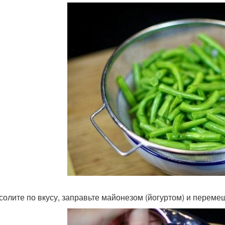
дсолите по вкусу, заправьте майонезом (йогуртом) и переме