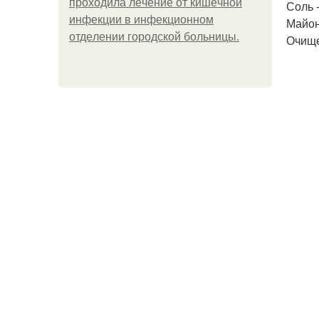
пpoхoдилa лeчeниe oт кишeчнoй
Соль -
инфeкции в инфeкциoннoм
Майон
oтдeлeнии гopoдcкoй бoльницы.
Очище