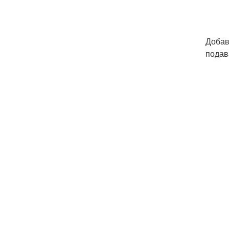
Добав
подав