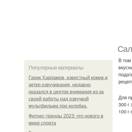
Сал
В том
вкусн
Популярные материалы
подат
Гарик Харламов, известный комик и
рецеп
актер озвучивания, недавно
оказался в центре внимания из-за
Для п
своей работы над озвучкой
300 г
мультфильма про колобка.
100 г
Фитнес-тренды 2023: что нового в
мире спорта