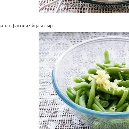
ить к фасоли яйца и сыр.