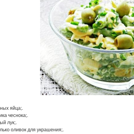
иных яйца;.
ика чеснока;.
ый лук;.
лько оливок для украшения;.