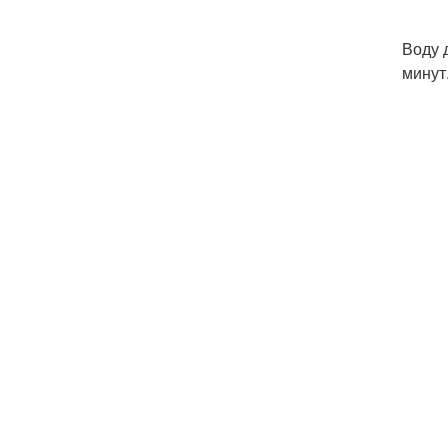
Воду 
минут