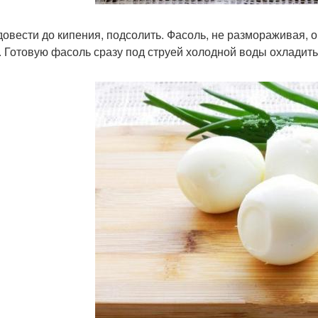
довести до кипения, подсолить. Фасоль, не размораживая, о
. Готовую фасоль сразу под струей холодной воды охладить