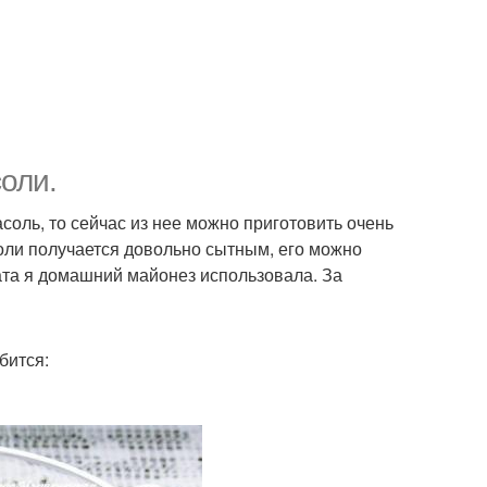
оли.
соль, то сейчас из нее можно приготовить очень
оли получается довольно сытным, его можно
ата я домашний майонез использовала. За
бится: