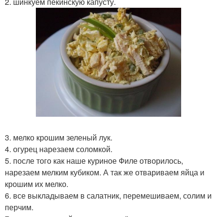
2. шинкуем пекинскую капусту.
3. мелко крошим зеленый лук.
4. огурец нарезаем соломкой.
5. после того как наше куриное Филе отворилось,
нарезаем мелким кубиком. А так же отвариваем яйца и
крошим их мелко.
6. все выкладываем в салатник, перемешиваем, солим и
перчим.