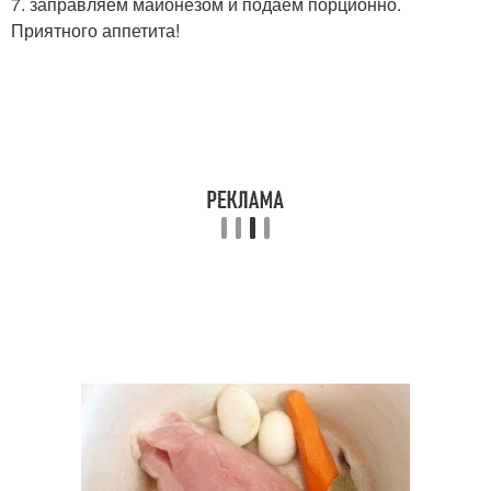
7. заправляем майонезом и подаём порционно.
Приятного аппетита!