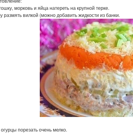
товление:
тошку, морковь и яйца натереть на крупной терке.
бу размять вилкой (можно добавить жидкости из банки.
, огурцы порезать очень мелко.