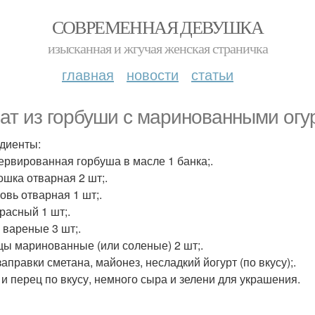
СОВРЕМЕННАЯ ДЕВУШКА
изысканная и жгучая женская страничка
главная
новости
статьи
ат из горбуши с маринованными огу
диенты:
сервированная горбуша в масле 1 банка;.
ошка отварная 2 шт;.
овь отварная 1 шт;.
красный 1 шт;.
 вареные 3 шт;.
рцы маринованные (или соленые) 2 шт;.
заправки сметана, майонез, несладкий йогурт (по вкусу);.
ь и перец по вкусу, немного сыра и зелени для украшения.