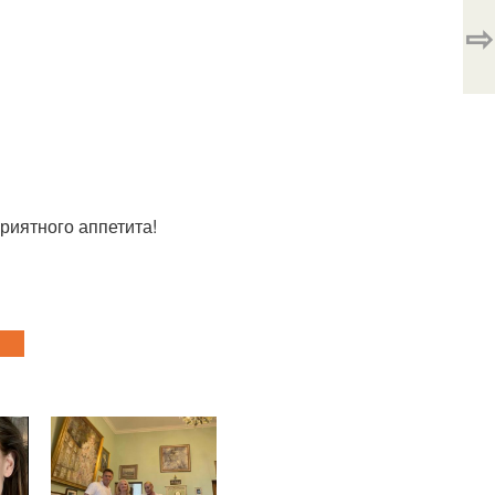
⇨
Приятного аппетита!