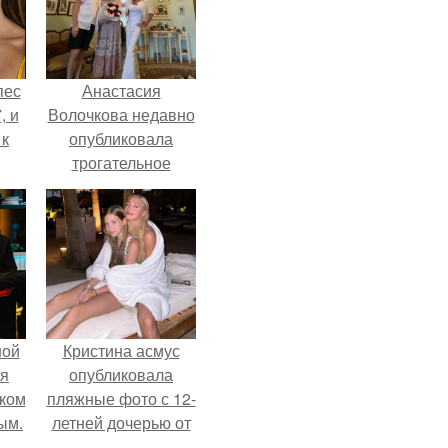
пес
Анастасия
, и
Волочкова недавно
 к
опубликовала
трогательное
совместное фото
со своей мамой, к
не
которой она
я
приехала в гости.
жу
ной
Кристина асмус
ся
опубликовала
иком
пляжные фото с 12-
ым.
летней дочерью от
Гарика Харламова.