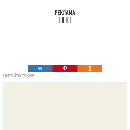
Читайте также
Мужчина, который исчез 26 лет назад, находился в плену