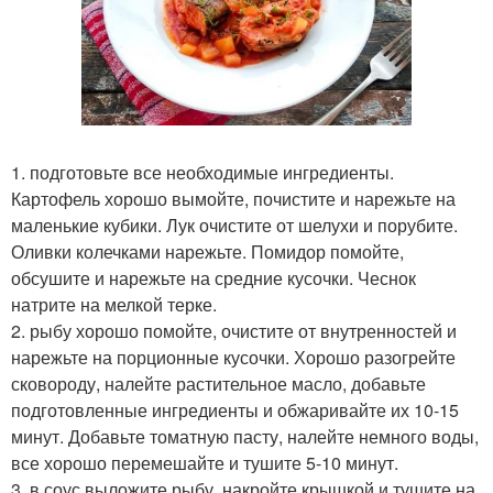
1. подготовьте все необходимые ингредиенты.
Картофель хорошо вымойте, почистите и нарежьте на
маленькие кубики. Лук очистите от шелухи и порубите.
Оливки колечками нарежьте. Помидор помойте,
обсушите и нарежьте на средние кусочки. Чеснок
натрите на мелкой терке.
2. рыбу хорошо помойте, очистите от внутренностей и
нарежьте на порционные кусочки. Хорошо разогрейте
сковороду, налейте растительное масло, добавьте
подготовленные ингредиенты и обжаривайте их 10-15
минут. Добавьте томатную пасту, налейте немного воды,
все хорошо перемешайте и тушите 5-10 минут.
3. в соус выложите рыбу, накройте крышкой и тушите на