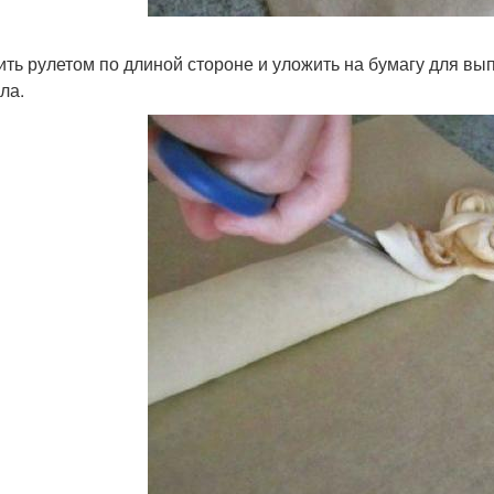
ить рулетом по длиной стороне и уложить на бумагу для вып
ла.