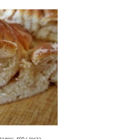
талось 400 г теста.