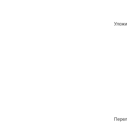
Уложи
Перел