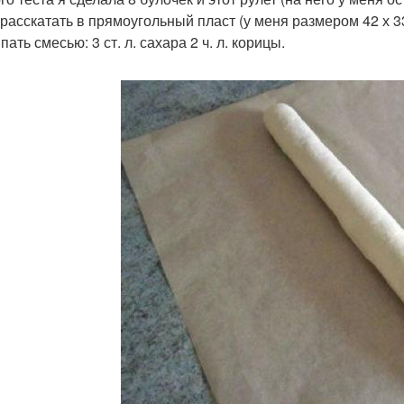
 расскатать в прямоугольный пласт (у меня размером 42 х 3
ать смесью: 3 ст. л. сахара 2 ч. л. корицы.