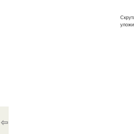
Скрут
уложи
⇦