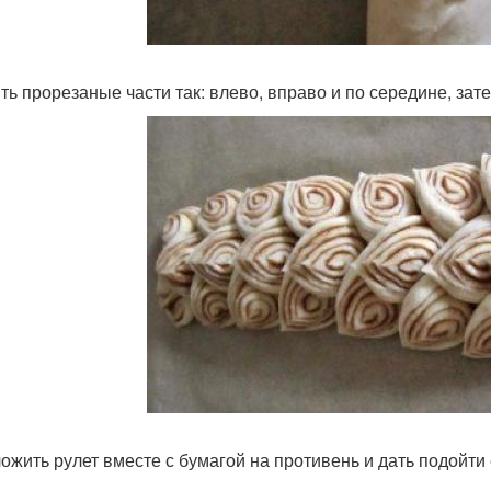
ть прорезаные части так: влево, вправо и по середине, зат
ожить рулет вместе с бумагой на противень и дать подойти