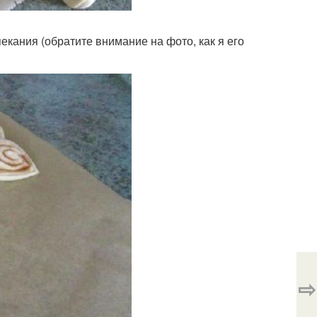
екания (обратите внимание на фото, как я его
⇨