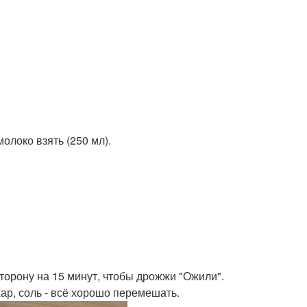
олоко взять (250 мл).
 сторону на 15 минут, чтобы дрожжи "Ожили".
хар, соль - всё хорошо перемешать.