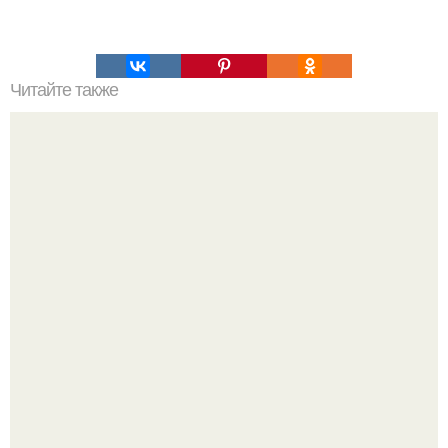
Читайте также
Творожно - ягодная запеканка.