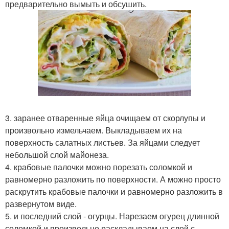
предварительно вымыть и обсушить.
3. заранее отваренные яйца очищаем от скорлупы и
произвольно измельчаем. Выкладываем их на
поверхность салатных листьев. За яйцами следует
небольшой слой майонеза.
4. крабовые палочки можно порезать соломкой и
равномерно разложить по поверхности. А можно просто
раскрутить крабовые палочки и равномерно разложить в
развернутом виде.
5. и последний слой - огурцы. Нарезаем огурец длинной
соломкой и произвольно раскладываем на слой с