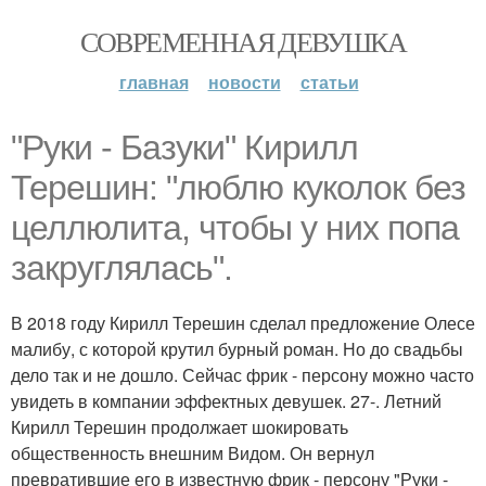
СОВРЕМЕННАЯ ДЕВУШКА
главная
новости
статьи
"Руки - Базуки" Кирилл
Терешин: "люблю куколок без
целлюлита, чтобы у них попа
закруглялась".
В 2018 году Кирилл Терешин сделал предложение Олесе
малибу, с которой крутил бурный роман. Но до свадьбы
дело так и не дошло. Сейчас фрик - персону можно часто
увидеть в компании эффектных девушек. 27-. Летний
Кирилл Терешин продолжает шокировать
общественность внешним Видом. Он вернул
превратившие его в известную фрик - персону "Руки -