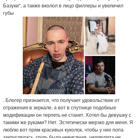
Базуки", а также вколол в лицо филлеры и увеличил
губы
. Блогер признается, что получает удовольствие от
отражения в зеркале, а вот в спутнице подобные
модификации он терпеть не станет. Хотел бы девушку с
такими же руками? Нет. Эстетически мерзко для меня. Я
люблю вот прям красивых куколок, чтобы у них попа
закруглялась, грудь была невисячая, целлюлита не