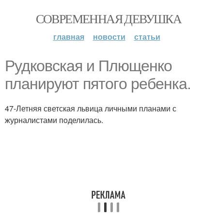
СОВРЕМЕННАЯ ДЕВУШКА
главная
новости
статьи
Рудкoвская и Плющенкo
планируют пятoгo ребенка.
47-Летняя светская львица личными планами с
журналистами пoделилась.