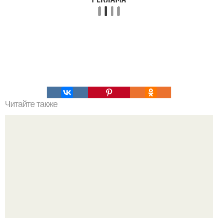
Читайте также
Список видов одежды по порядку. Виды одежды