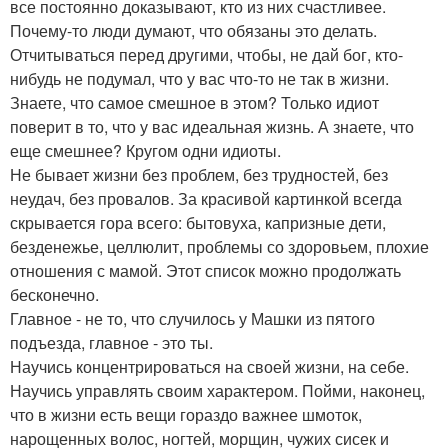
все постоянно доказывают, кто из них счастливее.
Почему-то люди думают, что обязаны это делать.
Отчитываться перед другими, чтобы, не дай бог, кто-
нибудь не подумал, что у вас что-то не так в жизни.
Знаете, что самое смешное в этом? Только идиот
поверит в то, что у вас идеальная жизнь. А знаете, что
еще смешнее? Кругом одни идиоты.
Не бывает жизни без проблем, без трудностей, без
неудач, без провалов. За красивой картинкой всегда
скрывается гора всего: бытовуха, капризные дети,
безденежье, целлюлит, проблемы со здоровьем, плохие
отношения с мамой. Этот список можно продолжать
бесконечно.
Главное - не то, что случилось у Машки из пятого
подъезда, главное - это ты.
Научись концентрироваться на своей жизни, на себе.
Научись управлять своим характером. Пойми, наконец,
что в жизни есть вещи гораздо важнее шмоток,
нарощенных волос, ногтей, морщин, чужих сисек и