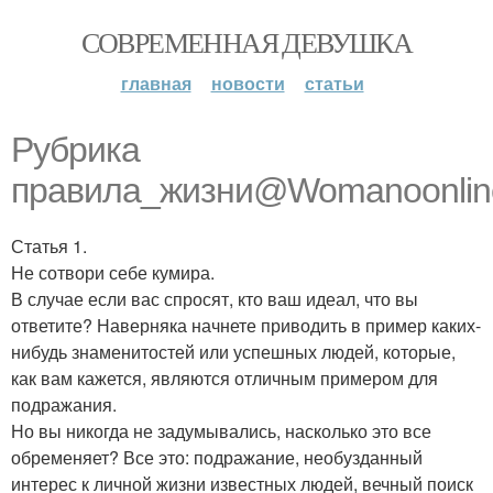
СОВРЕМЕННАЯ ДЕВУШКА
главная
новости
статьи
Рубрика
правила_жизни@Womanoonlin
Статья 1.
Не сотвори себе кумира.
В случае если вас спросят, кто ваш идеал, что вы
ответите? Наверняка начнете приводить в пример каких-
нибудь знаменитостей или успешных людей, которые,
как вам кажется, являются отличным примером для
подражания.
Но вы никогда не задумывались, насколько это все
обременяет? Все это: подражание, необузданный
интерес к личной жизни известных людей, вечный поиск