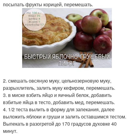
посыпать фрукты корицей, перемешать.
2. смешать овсяную муку, цельнозерновую муку,
разрыхлитель, залить муку кефиром, перемешать.
3. в миске взбить яйцо и яичный белок, добавить
взбитые яйца в тесто, добавить мед, перемешать.
4. 1/2 теста вылить в форму для запекания, далее
выложить яблоки и груши и залить оставшимся тестом.
Выпекать в разогретой до 170 градусов духовке 40
минут.