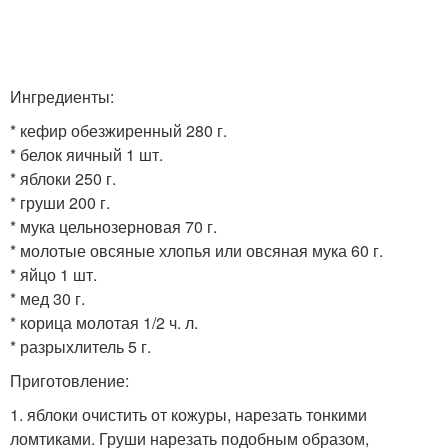
Ингредиенты:
* кефир обезжиренный 280 г.
* белок яичный 1 шт.
* яблоки 250 г.
* груши 200 г.
* мука цельнозерновая 70 г.
* молотые овсяные хлопья или овсяная мука 60 г.
* яйцо 1 шт.
* мед 30 г.
* корица молотая 1/2 ч. л.
* разрыхлитель 5 г.
Приготовление:
1. яблоки очистить от кожуры, нарезать тонкими
ломтиками. Груши нарезать подобным образом,