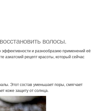
 восстановить волосы.
 по эффективности и разнообразию применений её
те азиатский рецепт красоты, который сейчас
ералы. Этот состав уменьшает поры, смягчает
ет коже защиту от солнца.