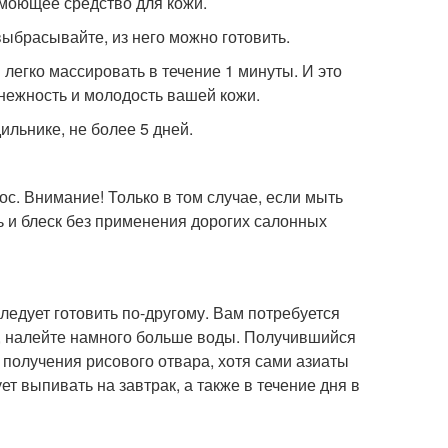
 моющее средство для кожи.
 выбрасывайте, из него можно готовить.
легко массировать в течение 1 минуты. И это
 нежность и молодость вашей кожи.
ильнике, не более 5 дней.
с. Внимание! Только в том случае, если мыть
ь и блеск без применения дорогих салонных
следует готовить по-другому. Вам потребуется
с, налейте намного больше воды. Получившийся
б получения рисового отвара, хотя сами азиаты
т выпивать на завтрак, а также в течение дня в