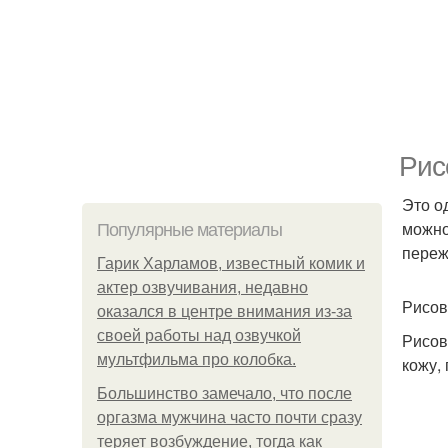
Рис
Это о
можно
Популярные материалы
переж
Гарик Харламов, известный комик и
актер озвучивания, недавно
Рисов
оказался в центре внимания из-за
своей работы над озвучкой
Рисов
мультфильма про колобка.
кожу,
Большинство замечало, что после
оргазма мужчина часто почти сразу
теряет возбуждение, тогда как