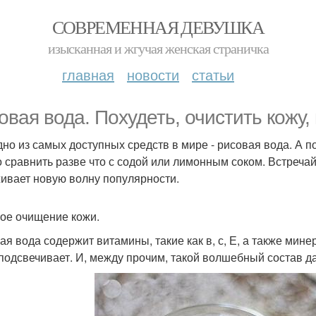
СОВРЕМЕННАЯ ДЕВУШКА
изысканная и жгучая женская страничка
главная
новости
статьи
овая вода. Похудеть, очистить кожу,
дно из самых доступных средств в мире - рисовая вода. А
 сравнить разве что с содой или лимонным соком. Встречай
ивает новую волну популярности.
ое очищение кожи.
ая вода содержит витамины, такие как в, с, Е, а также мин
 подсвечивает. И, между прочим, такой волшебный состав да