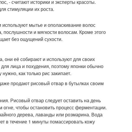
лос, - считают историки и эксперты красоты.
для стимуляции их роста.
и используют мытье и ополаскивание волос
, послушности и мягкости волосам. Кроме этого
щает без ощущений сухости.
, они её собирают и используют для своих
 для лица и похудения, поэтому японки обычно
нужно, как только рис закипает.
 даже продают рисовый отвар в бутылках своим
ния. Рисовый отвар следует оставить на день
м огне, чтобы остановить процесс ферментации.
чайного дерева, лаванды или розмарина. Вода
ет в течение 1 минуты помассировать кожу