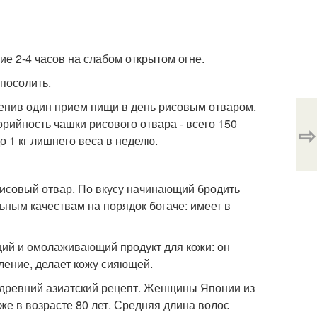
ние 2-4 часов на слабом открытом огне.
 посолить.
енив один прием пищи в день рисовым отваром.
орийность чашки рисового отвара - всего 150
⇨
о 1 кг лишнего веса в неделю.
исовый отвар. По вкусу начинающий бродить
ьным качествам на порядок богаче: имеет в
щий и омолаживающий продукт для кожи: он
ение, делает кожу сияющей.
древний азиатский рецепт. Женщины Японии из
е в возрасте 80 лет. Средняя длина волос