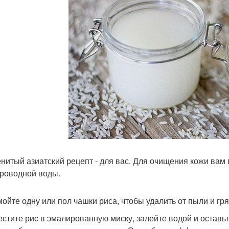
нитый азиатский рецепт - для вас. Для очищения кожи вам 
роводной воды.
мойте одну или пол чашки риса, чтобы удалить от пыли и гря
естите рис в эмалированную миску, залейте водой и оставьт