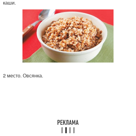
каши.
2 место. Овсянка.