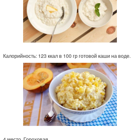
Калорийность: 123 ккал в 100 гр готовой каши на воде.
4 место. Гороховая.