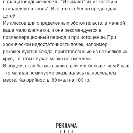
паращитовидные железы "Изымают" их из костей и
отправляют в кровь". Все это особенно вредно для
детей.
Из плюсов для определенных обстоятельств: в манной
каше мало клетчатки, и она рекомендуется в
послеоперационный период и при истощении. При
хронической недостаточности почек, например,
рекомендуются блюда, приготовленные из безбелковых
круп, - в этом случае манка незаменима.
В общем, если бы мы взяли в рейтинг больше, чем 8 каш
- то манная неминуемо оказывалась на последнем
месте. Калорийность: 80 ккал на 100 гр.