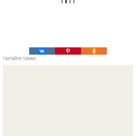
Читайте также
Домашняя колбаса из курицы.