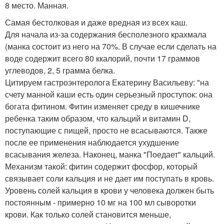
8 место. Манная.
Самая бестолковая и даже вредная из всех каш.
Для начала из-за содержания бесполезного крахмала
(манка состоит из него на 70%. В случае если сделать на
воде содержит всего 80 ккалорий, почти 17 граммов
углеводов, 2, 5 грамма белка.
Цитируем гастроэнтеролога Екатерину Васильеву: "на
счету манной каши есть один серьезный проступок: она
богата фитином. Фитин изменяет среду в кишечнике
ребенка таким образом, что кальций и витамин D,
поступающие с пищей, просто не всасываются. Также
после ее применения наблюдается ухудшение
всасывания железа. Наконец, манка "Поедает" кальций.
Механизм такой: фитин содержит фосфор, который
связывает соли кальция и не дает им поступать в кровь.
Уровень солей кальция в крови у человека должен быть
постоянным - примерно 10 мг на 100 мл сыворотки
крови. Как только солей становится меньше,