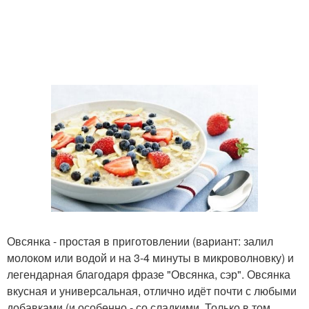
Овсянка - простая в приготовлении (вариант: залил
молоком или водой и на 3-4 минуты в микроволновку) и
легендарная благодаря фразе "Овсянка, сэр". Овсянка
вкусная и универсальная, отлично идёт почти с любыми
добавками (и особенно - со сладкими. Только в том