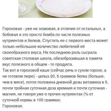
Гороховая - уже не злаковая, в отличие от остальных, а
бобовая и это просто бомба по части полезных
нутриентов и белков. Спустить ее с первого места может
только небольшое количество любителей её
своеобразного вкуса. Не последнюю роль сыграла
советская столовая школа, обезобразившая в памяти
вкус полезного в общем - то продукта.
Так вот в гороховой каше (сейчас речь о сухом горохе, а
не готовом пюре) - целых 20, 5 граммов белка (больше,
чем в мясе), почти половина дневной дозы витамина в 5,
почти тройная суточная доза кремния и почти суточная -
магния, не говоря уже о прочих нутриентах (% от
суточной нормы в 100 граммах:
Гороховая.