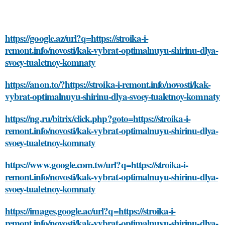
https://google.az/url?q=https://stroika-i-
remont.info/novosti/kak-vybrat-optimalnuyu-shirinu-dlya-
svoey-tualetnoy-komnaty
https://anon.to/?https://stroika-i-remont.info/novosti/kak-
vybrat-optimalnuyu-shirinu-dlya-svoey-tualetnoy-komnaty
https://ng.ru/bitrix/click.php?goto=https://stroika-i-
remont.info/novosti/kak-vybrat-optimalnuyu-shirinu-dlya-
svoey-tualetnoy-komnaty
https://www.google.com.tw/url?q=https://stroika-i-
remont.info/novosti/kak-vybrat-optimalnuyu-shirinu-dlya-
svoey-tualetnoy-komnaty
https://images.google.ac/url?q=https://stroika-i-
remont.info/novosti/kak-vybrat-optimalnuyu-shirinu-dlya-