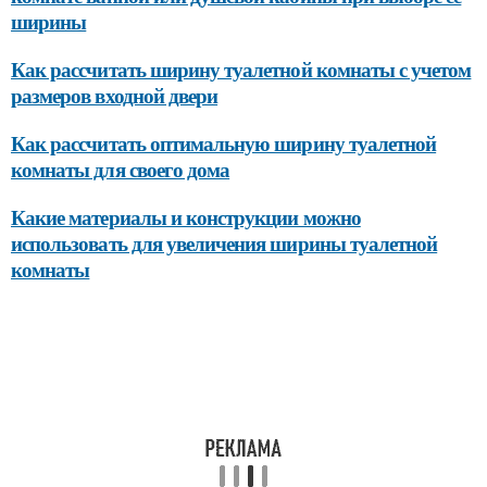
ширины
Как рассчитать ширину туалетной комнаты с учетом
размеров входной двери
Как рассчитать оптимальную ширину туалетной
комнаты для своего дома
Какие материалы и конструкции можно
использовать для увеличения ширины туалетной
комнаты