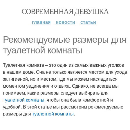
СОВРЕМЕННАЯ ДЕВУШКА
главная
новости
статьи
Рекомендуемые размеры для
туалетной комнаты
Туалетная комната – это один из самых важных уголков
в нашем доме. Она не только является местом для ухода
за гигиеной, но и местом, где мы можем насладиться
моментом уединения и отдыха. Однако, не всегда мы
понимаем, какие размеры следует выбирать для
туалетной комнаты
, чтобы она была комфортной и
удобной. В этой статье мы рассмотрим рекомендуемые
размеры для
туалетной комнаты
.