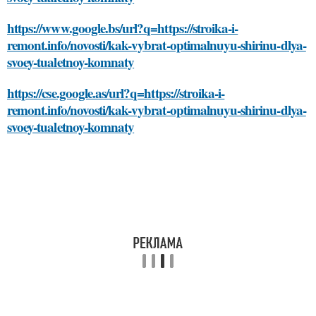
https://www.google.bs/url?q=https://stroika-i-
remont.info/novosti/kak-vybrat-optimalnuyu-shirinu-dlya-
svoey-tualetnoy-komnaty
https://cse.google.as/url?q=https://stroika-i-
remont.info/novosti/kak-vybrat-optimalnuyu-shirinu-dlya-
svoey-tualetnoy-komnaty