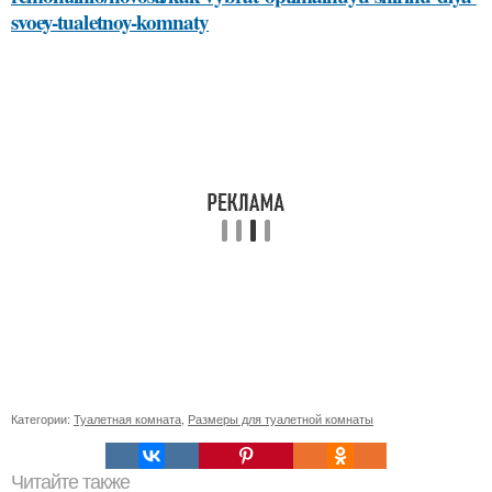
svoey-tualetnoy-komnaty
Категории:
Туалетная комната
,
Размеры для туалетной комнаты
Читайте также