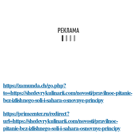
https://zamunda.ch/go.php?
to=https://shedevrykulinarii.com/novosti/pravilnoe-pitanie-
bez-izlishnego-soli-i-sahara-osnovnye-principy
https://primcenter.ru/redirect?
url=https://shedevrykulinarii.com/novosti/pravilnoe-
pitanie-bez-izlishnego-soli-i-sahara-osnovnye-principy