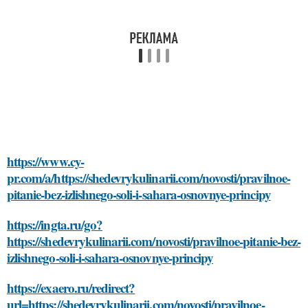
https://www.cy-
pr.com/a/https://shedevrykulinarii.com/novosti/pravilnoe-
pitanie-bez-izlishnego-soli-i-sahara-osnovnye-principy
https://ingta.ru/go?
https://shedevrykulinarii.com/novosti/pravilnoe-pitanie-bez-
izlishnego-soli-i-sahara-osnovnye-principy
https://exaero.ru/redirect?
url=https://shedevrykulinarii.com/novosti/pravilnoe-