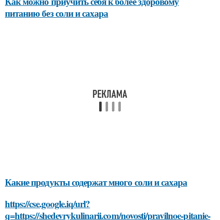
Как можно приучить себя к более здоровому
питанию без соли и сахара
Какие продукты содержат много соли и сахара
https://cse.google.iq/url?
q=https://shedevrykulinarii.com/novosti/pravilnoe-pitanie-