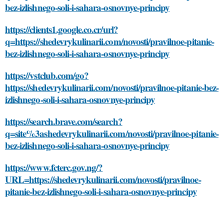
bez-izlishnego-soli-i-sahara-osnovnye-principy
https://clients1.google.co.cr/url?
q=https://shedevrykulinarii.com/novosti/pravilnoe-pitanie-
bez-izlishnego-soli-i-sahara-osnovnye-principy
https://vstclub.com/go?
https://shedevrykulinarii.com/novosti/pravilnoe-pitanie-bez-
izlishnego-soli-i-sahara-osnovnye-principy
https://search.brave.com/search?
q=site%3ashedevrykulinarii.com/novosti/pravilnoe-pitanie-
bez-izlishnego-soli-i-sahara-osnovnye-principy
https://www.fcterc.gov.ng/?
URL=https://shedevrykulinarii.com/novosti/pravilnoe-
pitanie-bez-izlishnego-soli-i-sahara-osnovnye-principy