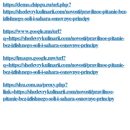
https://demo.chipgu.ru/url.php?
https://shedevrykulinarii.com/novosti/pravilnoe-pitanie-bez-
izlishnego-soli-i-sahara-osnovnye-principy
https://www.google.mn/url?
q=https://shedevrykulinarii.com/novosti/pravilnoe-pitanie-
bez-izlishnego-soli-i-sahara-osnovnye-principy
https://images.google.mw/url?
q=https://shedevrykulinarii.com/novosti/pravilnoe-pitanie-
bez-izlishnego-soli-i-sahara-osnovnye-principy
https://shu.com.ua/proxy.php?
link=https://shedevrykulinarii.com/novosti/pravilnoe-
pitanie-bez-izlishnego-soli-i-sahara-osnovnye-principy