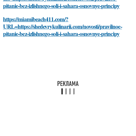
pitanie-bez-izlishnego-soli-i-sahara-osnovnye-principy
https://miamibeach411.com/?
URL=https://shedevrykulinarii.com/novosti/pravilnoe-
pitanie-bez-izlishnego-soli-i-sahara-osnovnye-principy