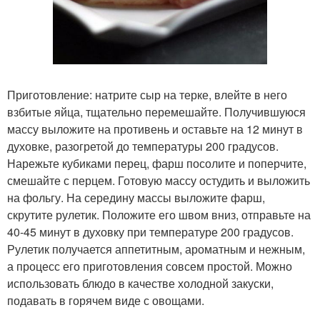
Приготовление: натрите сыр на терке, влейте в него
взбитые яйца, тщательно перемешайте. Получившуюся
массу выложите на противень и оставьте на 12 минут в
духовке, разогретой до температуры 200 градусов.
Нарежьте кубиками перец, фарш посолите и поперчите,
смешайте с перцем. Готовую массу остудить и выложить
на фольгу. На середину массы выложите фарш,
скрутите рулетик. Положите его швом вниз, отправьте на
40-45 минут в духовку при температуре 200 градусов.
Рулетик получается аппетитным, ароматным и нежным,
а процесс его приготовления совсем простой. Можно
использовать блюдо в качестве холодной закуски,
подавать в горячем виде с овощами.