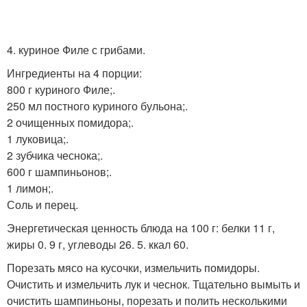
4. куриное Филе с грибами.
Ингредиенты на 4 порции:
800 г куриного Филе;.
250 мл постного куриного бульона;.
2 очищенных помидора;.
1 луковица;.
2 зубчика чеснока;.
600 г шампиньонов;.
1 лимон;.
Соль и перец.
Энергетическая ценность блюда на 100 г: белки 11 г,
жиры 0. 9 г, углеводы 26. 5. ккал 60.
Порезать мясо на кусочки, измельчить помидоры.
Очистить и измельчить лук и чеснок. Тщательно вымыть и
очистить шампиньоны, порезать и полить несколькими