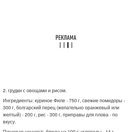
2. грудки с овощами и рисом.
Ингредиенты: куриное Филе - 750 г, свежие помидоры -
300 г, болгарский перец (желательно оранжевый или
желтый) - 200 г, рис - 300 г, приправы для плова - по
вкусу.
Пищевая ценность блюда на 100 г: углеводы - 14 г,