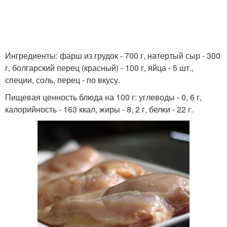
Ингредиенты: фарш из грудок - 700 г, натертый сыр - 300
г, болгарский перец (красный) - 100 г, яйца - 5 шт.,
специи, соль, перец - по вкусу.
Пищевая ценность блюда на 100 г: углеводы - 0, 6 г,
калорийность - 163 ккал, жиры - 8, 2 г, белки - 22 г.