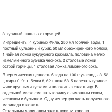
3. куриный шашлык с горчицей.
Ингредиенты: 4 куриных Филе, 250 мл горячей воды, 1
постный бульонный кубик, 50 мл обезжиренного молока,
1 чайная ложка кукурузного крахмала, половина мелко
измельченного зубчика чеснока, 2 столовые ложки
острой горчицы, 1 столовая ложка лимонного сока.
Энергетическая ценность блюда на 100 г: углеводы 3. 52
г, жиры 0. 91 г, белки 8, 62 г. ккал 58. 5 нарезать куриное
Филе крупными кусками и положить в салатницу. В
отдельной миске смешать горчицу с лимонным соком,
чесноком и бульоном. Одну четвертую часть полученного
маринада отложить.
Остальным маринадом залить курицу, хорошо