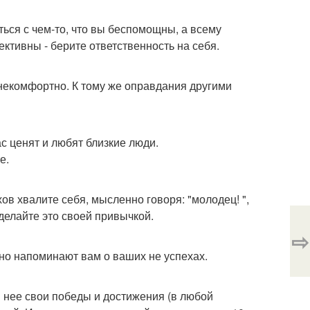
ться с чем-то, что вы беспомощны, а всему
ективны - берите ответственность на себя.
 некомфортно. К тому же оправдания другими
ас ценят и любят близкие люди.
е.
в хвалите себя, мысленно говоря: "молодец! ",
делайте это своей привычкой.
⇨
нно напоминают вам о ваших не успехах.
в нее свои победы и достижения (в любой