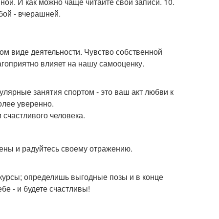
ной. И как можно чаще читайте свои записи. 10.
обой - вчерашней.
ом виде деятельности. Чувство собственной
агоприятно влияет на нашу самооценку.
улярные занятия спортом - это ваш акт любви к
более уверенно.
 счастливого человека.
мены и радуйтесь своему отражению.
урсы; определишь выгодные позы и в конце
бе - и будете счастливы!