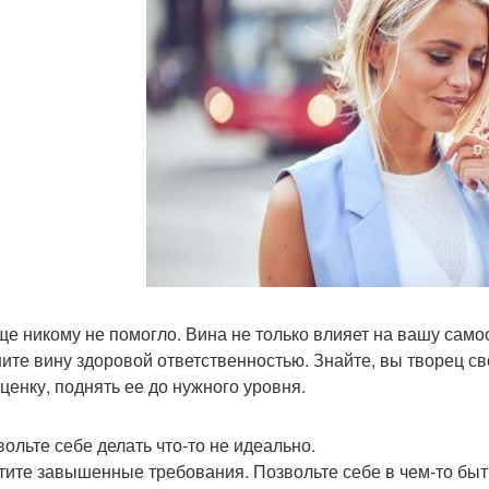
ще никому не помогло. Вина не только влияет на вашу само
ите вину здоровой ответственностью. Знайте, вы творец с
ценку, поднять ее до нужного уровня.
вольте себе делать что-то не идеально.
тите завышенные требования. Позвольте себе в чем-то быть