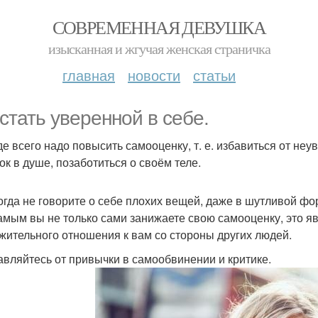
СОВРЕМЕННАЯ ДЕВУШКА
изысканная и жгучая женская страничка
главная
новости
статьи
 стать уверенной в себе.
е всего надо повысить самооценку, т. е. избавиться от неу
ок в душе, позаботиться о своём теле.
когда не говорите о себе плохих вещей, даже в шутливой фо
амым вы не только сами занижаете свою самооценку, это я
жительного отношения к вам со стороны других людей.
бавляйтесь от привычки в самообвинении и критике.