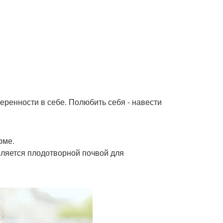
веренности в себе. Полюбить себя - навести
рме.
вляется плодотворной почвой для