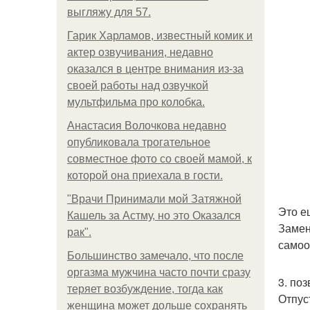
выгляжу для 57.
Гарик Харламов, известный комик и
актер озвучивания, недавно
оказался в центре внимания из-за
своей работы над озвучкой
мультфильма про колобка.
Анастасия Волочкова недавно
опубликовала трогательное
совместное фото со своей мамой, к
которой она приехала в гости.
"Врачи Принимали мой Затяжной
Это е
Кашель за Астму, но это Оказался
Замен
рак".
самоо
Большинство замечало, что после
оргазма мужчина часто почти сразу
3. поз
теряет возбуждение, тогда как
Отпус
женщина может дольше сохранять