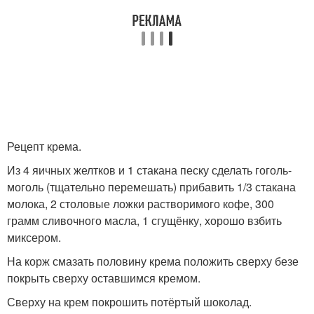
Рецепт крема.
Из 4 яичных желтков и 1 стакана песку сделать гоголь-
моголь (тщательно перемешать) прибавить 1/3 стакана
молока, 2 столовые ложки растворимого кофе, 300
грамм сливочного масла, 1 сгущёнку, хорошо взбить
миксером.
На корж смазать половину крема положить сверху безе
покрыть сверху оставшимся кремом.
Сверху на крем покрошить потёртый шоколад.