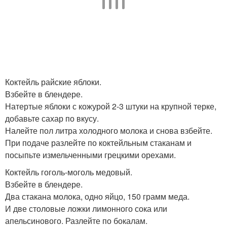
Коктейль райские яблоки.
Взбейте в блендере.
Натертые яблоки с кожурой 2-3 штуки на крупной терке,
добавьте сахар по вкусу.
Налейте пол литра холодного молока и снова взбейте.
При подаче разлейте по коктейльным стаканам и
посыпьте измельченными грецкими орехами.
Коктейль гоголь-моголь медовый.
Взбейте в блендере.
Два стакана молока, одно яйцо, 150 грамм меда.
И две столовые ложки лимонного сока или
апельсинового. Разлейте по бокалам.