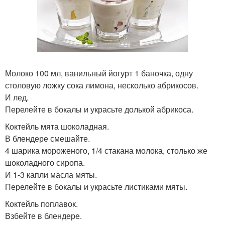
Молоко 100 мл, ванильный йогурт 1 баночка, одну
столовую ложку сока лимона, несколько абрикосов.
И лед.
Перелейте в бокалы и украсьте долькой абрикоса.
Коктейль мята шоколадная.
В блендере смешайте.
4 шарика мороженого, 1/4 стакана молока, столько же
шоколадного сиропа.
И 1-3 капли масла мяты.
Перелейте в бокалы и украсьте листиками мяты.
Коктейль поплавок.
Взбейте в блендере.