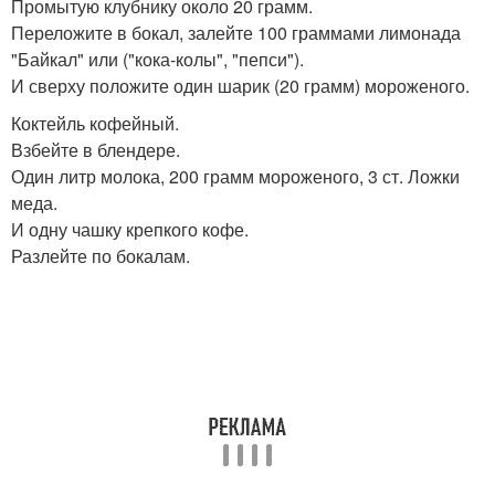
Промытую клубнику около 20 грамм.
Переложите в бокал, залейте 100 граммами лимонада
"Байкал" или ("кока-колы", "пепси").
И сверху положите один шарик (20 грамм) мороженого.
Коктейль кофейный.
Взбейте в блендере.
Один литр молока, 200 грамм мороженого, 3 ст. Ложки
меда.
И одну чашку крепкого кофе.
Разлейте по бокалам.