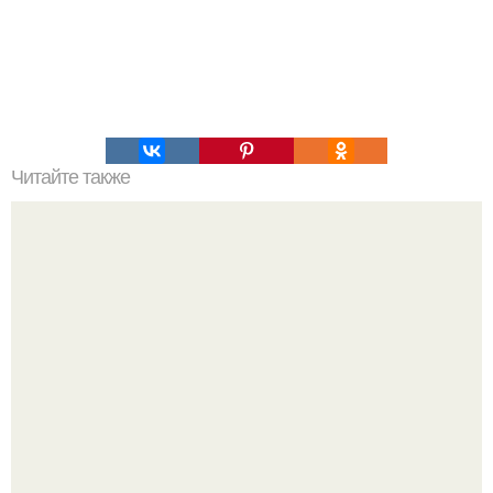
Читайте также
Сметанный торт с фруктами.