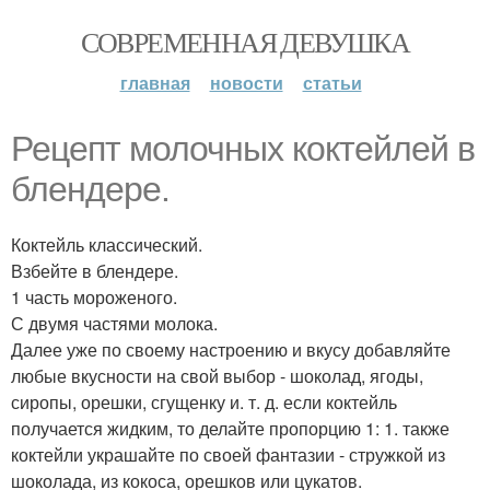
СОВРЕМЕННАЯ ДЕВУШКА
главная
новости
статьи
Рецепт молочных коктейлей в
блендере.
Коктейль классический.
Взбейте в блендере.
1 часть мороженого.
С двумя частями молока.
Далее уже по своему настроению и вкусу добавляйте
любые вкусности на свой выбор - шоколад, ягоды,
сиропы, орешки, сгущенку и. т. д. если коктейль
получается жидким, то делайте пропорцию 1: 1. также
коктейли украшайте по своей фантазии - стружкой из
шоколада, из кокоса, орешков или цукатов.