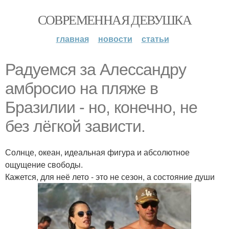
СОВРЕМЕННАЯ ДЕВУШКА
главная
новости
статьи
Радуемся за Алессандру
амбросио на пляже в
Бразилии - но, конечно, не
без лёгкой зависти.
Солнце, океан, идеальная фигура и абсолютное
ощущение свободы.
Кажется, для неё лето - это не сезон, а состояние души