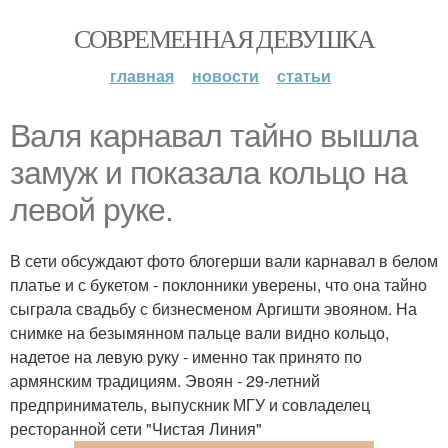
СОВРЕМЕННАЯ ДЕВУШКА
главная
новости
статьи
Валя карнавал тайно вышла
замуж и показала кольцо на
левой руке.
В сети обсуждают фото блогерши вали карнавал в белом
платье и с букетом - поклонники уверены, что она тайно
сыграла свадьбу с бизнесменом Аргишти эвояном. На
снимке на безымянном пальце вали видно кольцо,
надетое на левую руку - именно так принято по
армянским традициям. Эвоян - 29-летний
предприниматель, выпускник МГУ и совладелец
ресторанной сети "Чистая Линия"