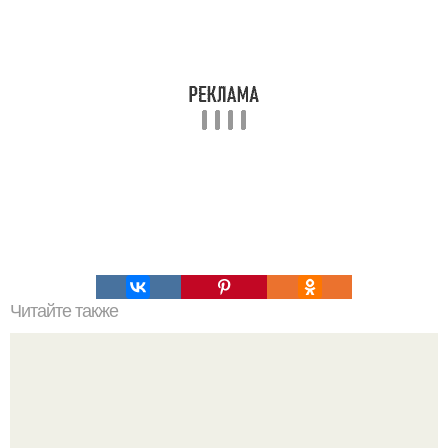
Читайте также
Какие факторы влияют на стоимость трёхкомнатной
квартиры