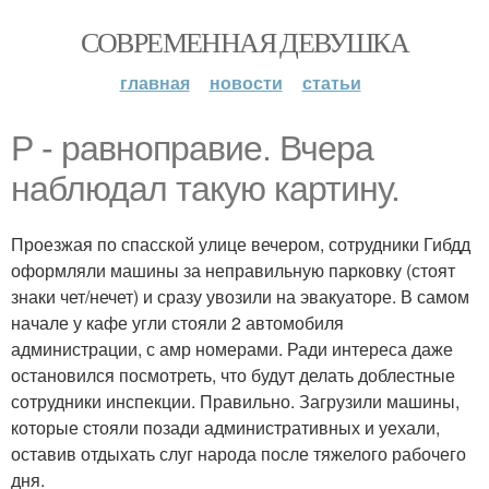
СОВРЕМЕННАЯ ДЕВУШКА
главная
новости
статьи
Р - равноправие. Вчера
наблюдал такую картину.
Проезжая по спасской улице вечером, сотрудники Гибдд
оформляли машины за неправильную парковку (стоят
знаки чет/нечет) и сразу увозили на эвакуаторе. В самом
начале у кафе угли стояли 2 автомобиля
администрации, с амр номерами. Ради интереса даже
остановился посмотреть, что будут делать доблестные
сотрудники инспекции. Правильно. Загрузили машины,
которые стояли позади административных и уехали,
оставив отдыхать слуг народа после тяжелого рабочего
дня.