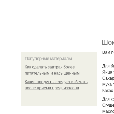
Шок
Вам п
Популярные материалы
Для б
Как сделать завтрак более
Яйца 
питательным и насыщенным
Сахар
Какие продукты следует избегать
Мука 1
после приема преднизолона
Какао 
Для к
Сгуще
Масло