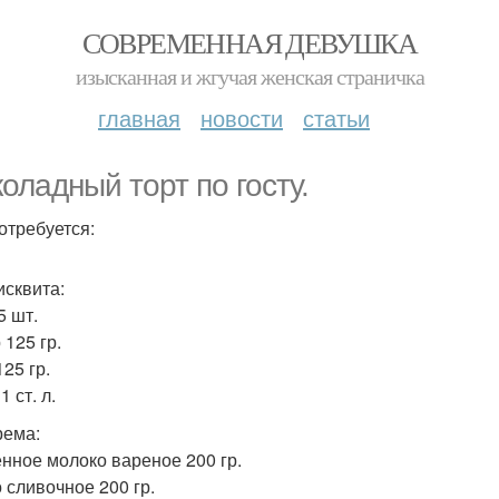
СОВРЕМЕННАЯ ДЕВУШКА
изысканная и жгучая женская страничка
главная
новости
статьи
оладный торт по госту.
отребуется:
исквита:
5 шт.
 125 гр.
25 гр.
1 ст. л.
рема:
нное молоко вареное 200 гр.
 сливочное 200 гр.