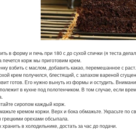
лить в форму и печь при 180 с до сухой спички (я теста дел
ка печется корж мы приготовим крем.
нку взбить с маслом, добавить какао, перемешанное с раст
охой крем получился, блестящий, с запахом вареной сгущен
сквит готов. Его нужно вынуть из формы и остудить. Внимание
 полежит в кухне под полотенчиком. В том случае, если вре
а.
тайте сиропом каждый корж.
омажьте кремом коржи. Верх и бока обмажьте. Украсьте по 
я грецкими орехами обсыпала.
к хранить в холодильнике, достать за час до подачи.