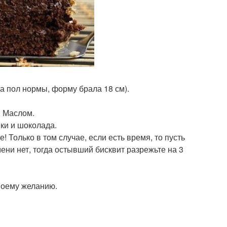
ала пол нормы, форму брала 18 см).
. Маслом.
ки и шоколада.
! Только в том случае, если есть время, то пусть
мени нет, тогда остывший бисквит разрежьте на 3
своему желанию.