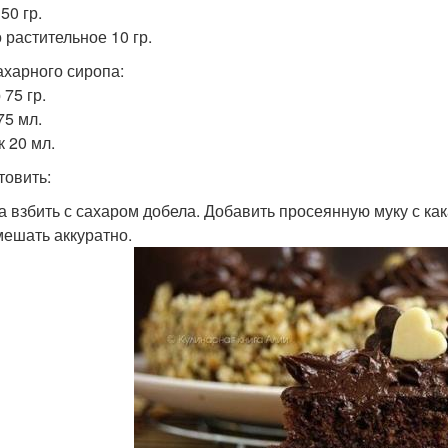
50 гр.
 растительное 10 гр.
ахарного сиропа:
75 гр.
75 мл.
к 20 мл.
товить:
ца взбить с сахаром добела. Добавить просеянную муку с как
ешать аккуратно.