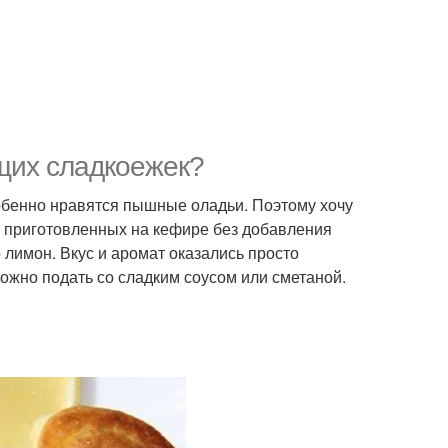
щих сладкоежек?
обенно нравятся пышные оладьи. Поэтому хочу
 приготовленных на кефире без добавления
 лимон. Вкус и аромат оказались просто
ожно подать со сладким соусом или сметаной.