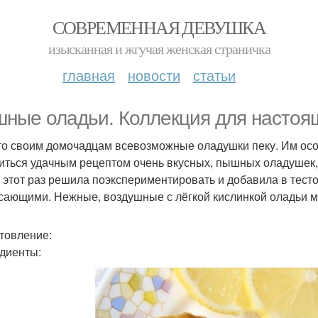
СОВРЕМЕННАЯ ДЕВУШКА
изысканная и жгучая женская страничка
главная
новости
статьи
ные оладьи. Коллекция для настоя
то своим домочадцам всевозможные оладушки пеку. Им ос
иться удачным рецептом очень вкусных, пышных оладушек,
В этот раз решила поэкспериментировать и добавила в тесто
сающими. Нежные, воздушные с лёгкой кислинкой оладьи м
товление:
диенты: