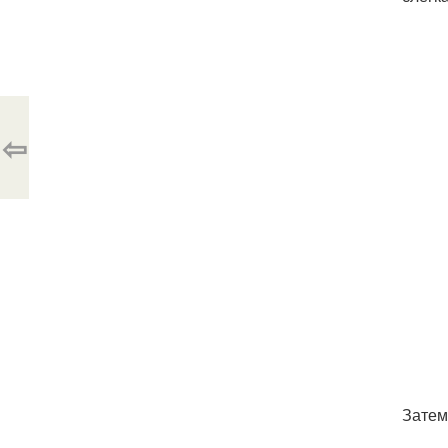
⇦
Затем