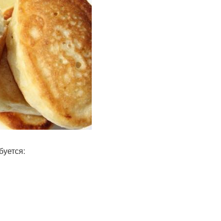
буется: