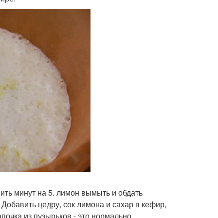
ить минут на 5. лимон вымыть и обдать
 Добавить цедру, сок лимона и сахар в кефир,
очка из пузырьков - это нормально.