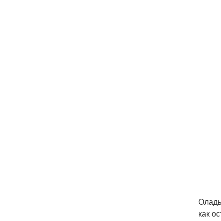
Оладь
как о