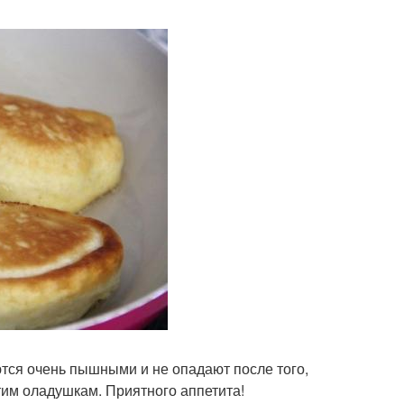
тся очень пышными и не опадают после того,
тим оладушкам. Приятного аппетита!