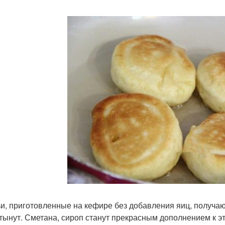
и, приготовленные на кефире без добавления яиц, получаю
стынут. Сметана, сироп станут прекрасным дополнением к э