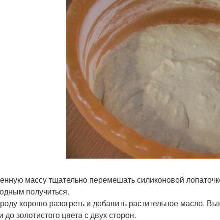
енную массу тщательно перемешать силиконовой лопаточк
одным получиться.
роду хорошо разогреть и добавить растительное масло. Вык
и до золотистого цвета с двух сторон.