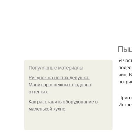
Пыш
Я час
подел
Популярные материалы
яиц. 
Рисунок на ногтях девушка.
потря
Маникюр в нежных нюдовых
оттенках
Приго
Как расставить оборудование в
Ингре
маленькой кухне