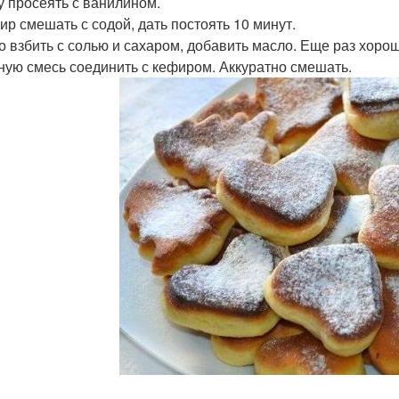
ку просеять с ванилином.
фир смешать с содой, дать постоять 10 минут.
цо взбить с солью и сахаром, добавить масло. Еще раз хоро
чную смесь соединить с кефиром. Аккуратно смешать.