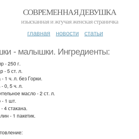
СОВРЕМЕННАЯ ДЕВУШКА
изысканная и жгучая женская страничка
главная
новости
статьи
ки - малышки. Ингредиенты:
р - 250 г.
 - 5 ст. л.
 - 1 ч. л. без Горки.
- 0, 5 ч. л.
ительное масло - 2 ст. л.
 - 1 шт.
 - 4 стакана.
лин - 1 пакетик.
товление: