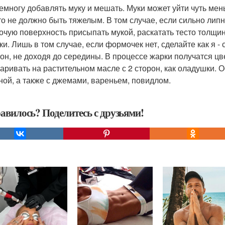
немногу добавлять муку и мешать. Муки может уйти чуть мен
сто не должно быть тяжелым. В том случае, если сильно лип
бочую поверхность присыпать мукой, раскатать тесто толщ
ки. Лишь в том случае, если формочек нет, сделайте как я -
рон, не доходя до середины. В процессе жарки получатся цв
жаривать на растительном масле с 2 сторон, как оладушки. 
ной, а также с джемами, вареньем, повидлом.
авилось? Поделитесь с друзьями!