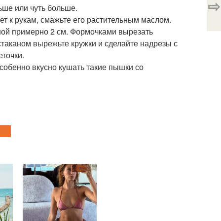
⇨
ьше или чуть больше.
нет к рукам, смажьте его растительным маслом.
иной примерно 2 см. Формочками вырезать
 стаканом вырежьте кружки и сделайте надрезы с
еточки.
Особенно вкусно кушать такие пышки со