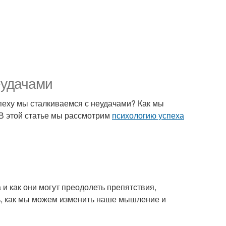
еудачами
 успеху мы сталкиваемся с неудачами? Как мы
В этой статье мы рассмотрим
психологию успеха
а и как они могут преодолеть препятствия,
ять, как мы можем изменить наше мышление и