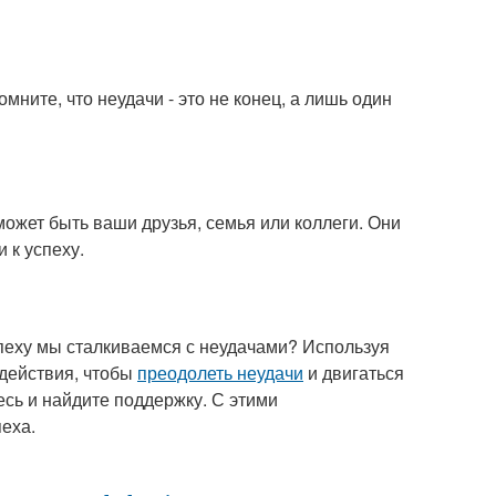
мните, что неудачи - это не конец, а лишь один
может быть ваши друзья, семья или коллеги. Они
 к успеху.
 успеху мы сталкиваемся с неудачами? Используя
действия, чтобы
преодолеть неудачи
и двигаться
тесь и найдите поддержку. С этими
еха.