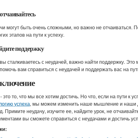
 отчаивайтесь
чи могут быть очень сложными, но важно не отчаиваться. По
гих этапов на пути к успеху.
айдите поддержку
 вы сталкиваетесь с неудачей, важно найти поддержку. Это 
 помочь вам справиться с неудачей и поддержать вас на пути
аключение
 - это то, что мы все хотим достичь. Но что, если на пути к
логию успеха
, мы можем изменить наше мышление и наши 
д. Примите неудачу, изучите ее, найдите урок, не отчаивай
ументами вы сможете справиться с неудачами и достичь усп
ки: