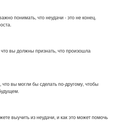
ажно понимать, что неудачи - это не конец.
оста.
, что вы должны признать, что произошла
, что вы могли бы сделать по-другому, чтобы
будущем.
ете выучить из неудачи, и как это может помочь