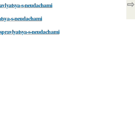
⇨
pravlyatsya-s-neudachami
yatsya-s-neudachami
k-spravlyatsya-s-neudachami