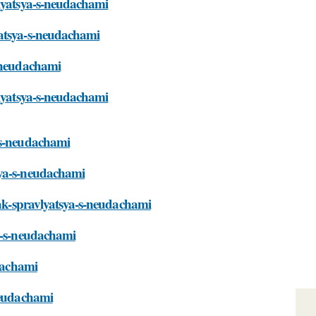
vlyatsya-s-neudachami
yatsya-s-neudachami
s-neudachami
vlyatsya-s-neudachami
a-s-neudachami
sya-s-neudachami
kak-spravlyatsya-s-neudachami
ya-s-neudachami
udachami
neudachami