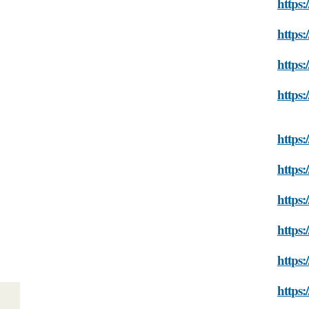
https:
https:
https:
https:
https:
https
https:
https:
https:
https: