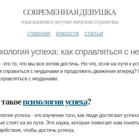
СОВРЕМЕННАЯ ДЕВУШКА
изысканная и жгучая женская страничка
главная
новости
статьи
хология успеха: как справляться с н
- это то, что мы все хотим достичь. Но что, если на пути к
 справиться с неудачами и продолжить движение вперед? 
 справляться с неудачами.
 такое
психология успеха
?
логия успеха - это изучение того, как люди достигают успех
ые стоят на их пути. Это наука, которая помогает нам пон
действия, чтобы достичь успеха.