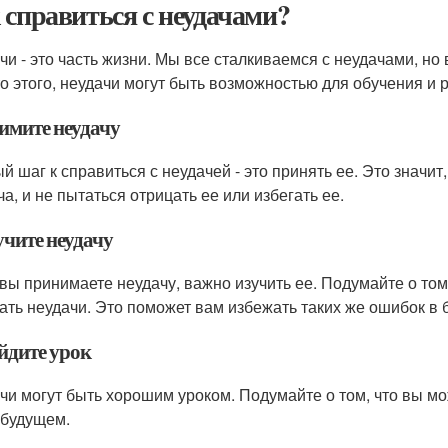
 справиться с неудачами?
чи - это часть жизни. Мы все сталкиваемся с неудачами, но в
о этого, неудачи могут быть возможностью для обучения и р
римите неудачу
й шаг к справиться с неудачей - это принять ее. Это значит
а, и не пытаться отрицать ее или избегать ее.
учите неудачу
 вы принимаете неудачу, важно изучить ее. Подумайте о том
ать неудачи. Это поможет вам избежать таких же ошибок в 
йдите урок
чи могут быть хорошим уроком. Подумайте о том, что вы мож
 будущем.