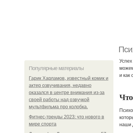
Пси
Успех 
можем
Популярные материалы
и как
Гарик Харламов, известный комик и
актер озвучивания, недавно
оказался в центре внимания из-за
Что
своей работы над озвучкой
мультфильма про колобка.
Психо
котор
Фитнес-тренды 2023: что нового в
наши 
мире спорта