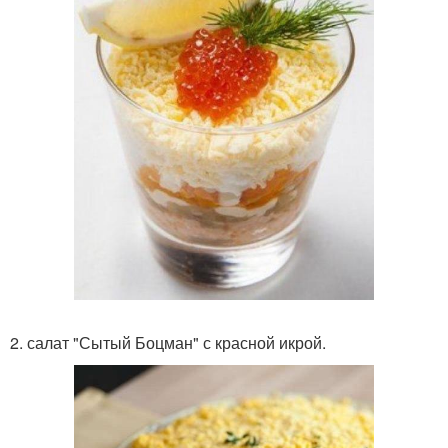
2. салат "Сытый Боцман" с красной икрой.