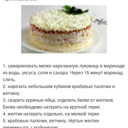
1. замариновать мелко нарезанную луковицу в маринаде
из воды, уксуса, соли и сахара. Через 15 минут маринад
слить.
2. нарезать небольшим кубиком крабовые палочки и
ветчину.
3. сварить куриные яйца, отделить белки от желтков.
Белки необходимо натереть на крупной терке.
4. желтки натереть отдельно, на мелкой терке.
5. крабовые палочки, ветчину, тёртые желтки
перемешать с майонезом.