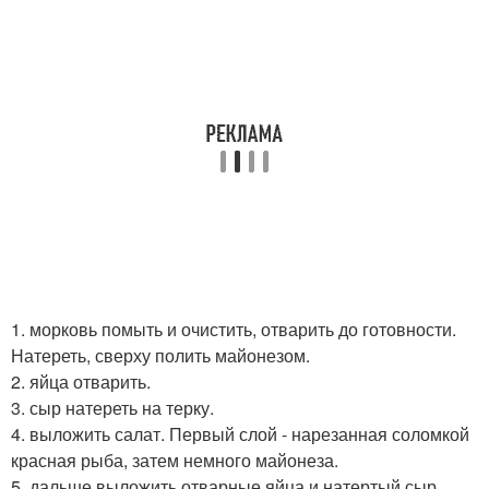
1. морковь помыть и очистить, отварить до готовности.
Натереть, сверху полить майонезом.
2. яйца отварить.
3. сыр натереть на терку.
4. выложить салат. Первый слой - нарезанная соломкой
красная рыба, затем немного майонеза.
5. дальше выложить отварные яйца и натертый сыр.