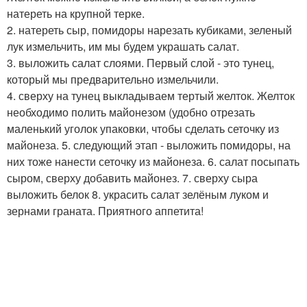
натереть на крупной терке.
2. натереть сыр, помидоры нарезать кубиками, зеленый
лук измельчить, им мы будем украшать салат.
3. выложить салат слоями. Первый слой - это тунец,
который мы предварительно измельчили.
4. сверху на тунец выкладываем тертый желток. Желток
необходимо полить майонезом (удобно отрезать
маленький уголок упаковки, чтобы сделать сеточку из
майонеза. 5. следующий этап - выложить помидоры, на
них тоже нанести сеточку из майонеза. 6. салат посыпать
сыром, сверху добавить майонез. 7. сверху сыра
выложить белок 8. украсить салат зелёным луком и
зернами граната. Приятного аппетита!