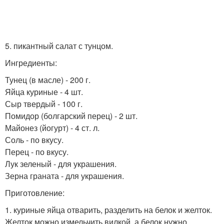
5. пикантный салат с тунцом.
Ингредиенты:
Тунец (в масле) - 200 г.
Яйца куриные - 4 шт.
Сыр твердый - 100 г.
Помидор (болгарский перец) - 2 шт.
Майонез (йогурт) - 4 ст. л.
Соль - по вкусу.
Перец - по вкусу.
Лук зеленый - для украшения.
Зерна граната - для украшения.
Приготовление:
1. куриные яйца отварить, разделить на белок и желток.
Желток можно измельчить вилкой, а белок нужно