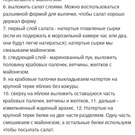
6. выложить салат слоями. Можно воспользоваться
разъемной формой для выпечки, чтобы салат хорошо
держал форму.
7. первый слой салата - натертые плавленые сырки
(если их подержать в морозильной камере час или два,
они будут легче натираться); натертые сырки мы
смазываем майонезом.
8. следующий слой - маринованный лук, выложить
половину крабовых палочек, ветчины, желтков с
майонезом.
9. на крабовые палочки выкладываем натертое на
крупной терке яблоко без кожуры.
10. сверху на яблоки выложить оставшуюся часть
крабовых палочек, ветчины и желтков, 11. дальше -
измельченный жареный арахис. 12. Натертые на
крупной терке белки на две части разделяем. Одну часть
смешиваем с майонезом, а остальные белки используем
чтобы посыпать салат.