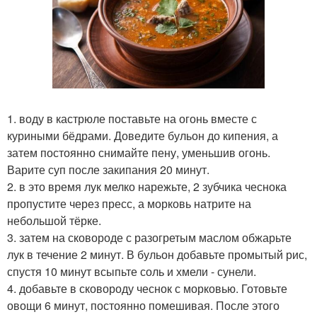
1. воду в кастрюле поставьте на огонь вместе с
куриными бёдрами. Доведите бульон до кипения, а
затем постоянно снимайте пену, уменьшив огонь.
Варите суп после закипания 20 минут.
2. в это время лук мелко нарежьте, 2 зубчика чеснока
пропустите через пресс, а морковь натрите на
небольшой тёрке.
3. затем на сковороде с разогретым маслом обжарьте
лук в течение 2 минут. В бульон добавьте промытый рис,
спустя 10 минут всыпьте соль и хмели - сунели.
4. добавьте в сковороду чеснок с морковью. Готовьте
овощи 6 минут, постоянно помешивая. После этого