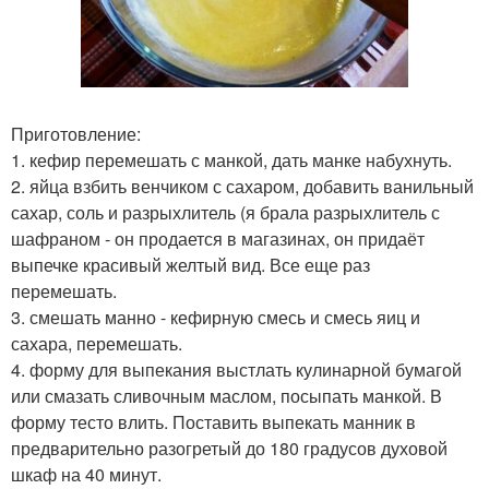
Приготовление:
1. кефир перемешать с манкой, дать манке набухнуть.
2. яйца взбить венчиком с сахаром, добавить ванильный
сахар, соль и разрыхлитель (я брала разрыхлитель с
шафраном - он продается в магазинах, он придаёт
выпечке красивый желтый вид. Все еще раз
перемешать.
3. смешать манно - кефирную смесь и смесь яиц и
сахара, перемешать.
4. форму для выпекания выстлать кулинарной бумагой
или смазать сливочным маслом, посыпать манкой. В
форму тесто влить. Поставить выпекать манник в
предварительно разогретый до 180 градусов духовой
шкаф на 40 минут.