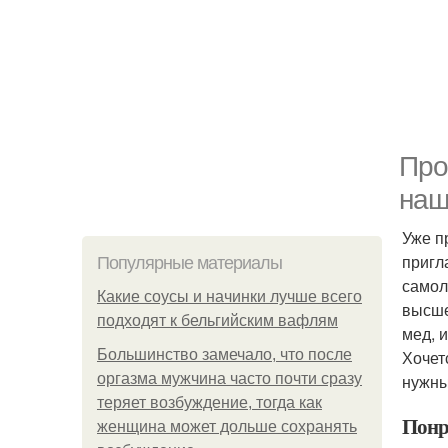
Про
наш
Уже п
пригл
Популярные материалы
самол
Какие соусы и начинки лучше всего
высше
подходят к бельгийским вафлям
мед, 
Большинство замечало, что после
Хочет
оргазма мужчина часто почти сразу
нужны
теряет возбуждение, тогда как
Понр
женщина может дольше сохранять