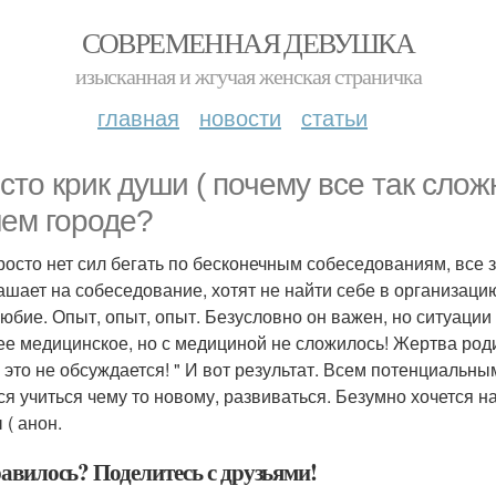
СОВРЕМЕННАЯ ДЕВУШКА
изысканная и жгучая женская страничка
главная
новости
статьи
сто крик души ( почему все так слож
ем городе?
росто нет сил бегать по бесконечным собеседованиям, все з
ашает на собеседование, хотят не найти себе в организацию
юбие. Опыт, опыт, опыт. Безусловно он важен, но ситуации
е медицинское, но с медициной не сложилось! Жертва родит
и это не обсуждается! " И вот результат. Всем потенциальн
ся учиться чему то новому, развиваться. Безумно хочется на
 ( анон.
авилось? Поделитесь с друзьями!