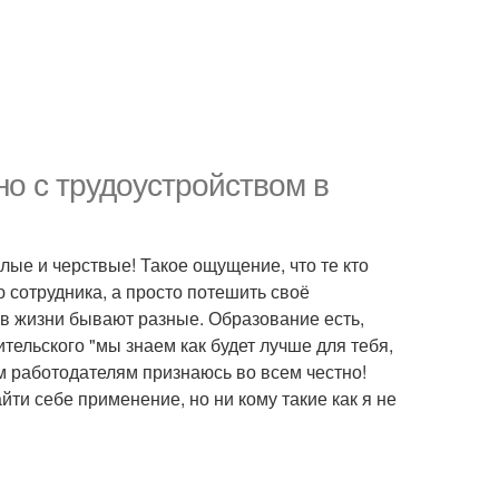
но с трудоустройством в
лые и черствые! Такое ощущение, что те кто
 сотрудника, а просто потешить своё
 в жизни бывают разные. Образование есть,
ельского "мы знаем как будет лучше для тебя,
ым работодателям признаюсь во всем честно!
йти себе применение, но ни кому такие как я не