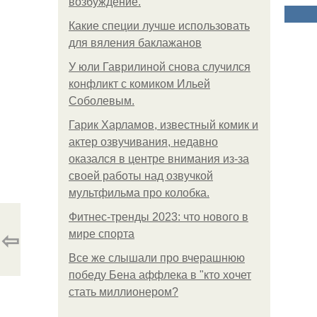
возбуждение.
Какие специи лучше использовать
для вяления баклажанов
У юли Гаврилиной снова случился
конфликт с комиком Ильей
Соболевым.
Гарик Харламов, известный комик и
актер озвучивания, недавно
оказался в центре внимания из-за
своей работы над озвучкой
мультфильма про колобка.
Фитнес-тренды 2023: что нового в
⇦
мире спорта
Все же слышали про вчерашнюю
победу Бена аффлека в "кто хочет
стать миллионером?