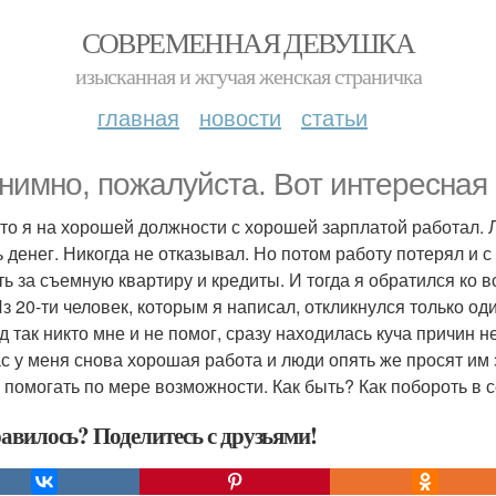
СОВРЕМЕННАЯ ДЕВУШКА
изысканная и жгучая женская страничка
главная
новости
статьи
нимно, пожалуйста. Вот интересная
-то я на хорошей должности с хорошей зарплатой работал. 
ь денег. Никогда не отказывал. Но потом работу потерял и 
ть за съемную квартиру и кредиты. И тогда я обратился ко 
Из 20-ти человек, которым я написал, откликнулся только од
д так никто мне и не помог, сразу находилась куча причин н
с у меня снова хорошая работа и люди опять же просят им з
 помогать по мере возможности. Как быть? Как побороть в 
авилось? Поделитесь с друзьями!