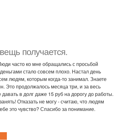
 вещь получается.
Люди часто ко мне обращались с просьбой
с деньгами стало совсем плохо. Настал день
всем людям, которым когда-то занимал. Знаете
ин. Это продолжалось месяца три, и за весь
е давать в долг даже 15 руб на дорогу до работы.
анять! Отказать не могу - считаю, что людям
себе это чувство? Спасибо за понимание.