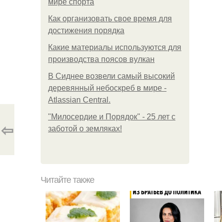
мире спорта
Как организовать свое время для
достижения порядка
Какие материалы используются для
производства поясов вулкан
В Сиднее возвели самый высокий
деревянный небоскреб в мире -
Atlassian Central.
"Милосердие и Порядок" - 25 лет с
⇦
заботой о земляках!
Читайте также