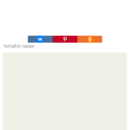
Читайте также
Сметанный торт с фруктами.